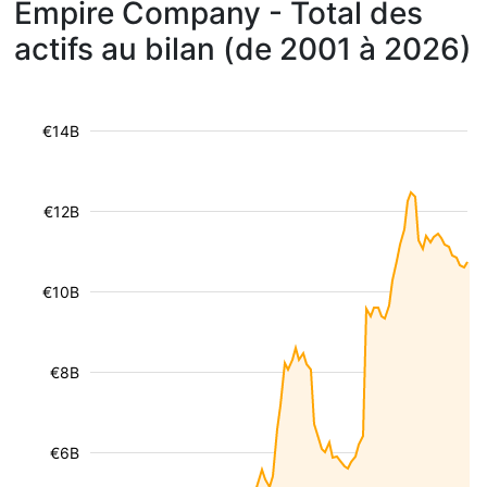
Empire Company - Total des
actifs au bilan (de 2001 à 2026)
€14B
€12B
€10B
€8B
€6B