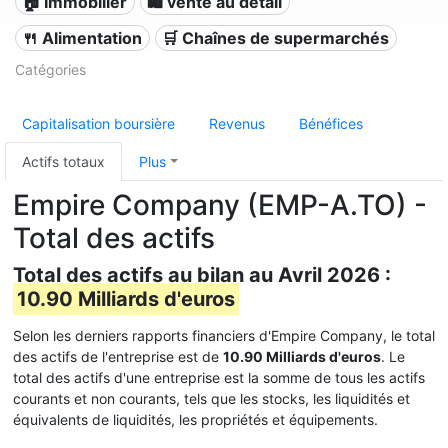
🏠 Immobilier
🛍️ vente au détail
🍴 Alimentation
🛒 Chaînes de supermarchés
Catégories
Capitalisation boursière
Revenus
Bénéfices
Actifs totaux
Plus
Empire Company (EMP-A.TO) -
Total des actifs
Total des actifs au bilan au Avril 2026 :
10.90 Milliards d'euros
Selon les derniers rapports financiers d'Empire Company, le total
des actifs de l'entreprise est de
10.90 Milliards d'euros
. Le
total des actifs d'une entreprise est la somme de tous les actifs
courants et non courants, tels que les stocks, les liquidités et
équivalents de liquidités, les propriétés et équipements.