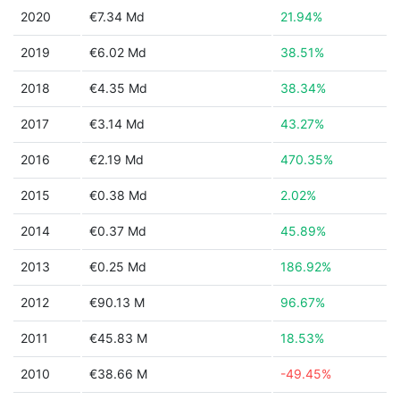
2020
€7.34 Md
21.94%
2019
€6.02 Md
38.51%
2018
€4.35 Md
38.34%
2017
€3.14 Md
43.27%
2016
€2.19 Md
470.35%
2015
€0.38 Md
2.02%
2014
€0.37 Md
45.89%
2013
€0.25 Md
186.92%
2012
€90.13 M
96.67%
2011
€45.83 M
18.53%
2010
€38.66 M
-49.45%