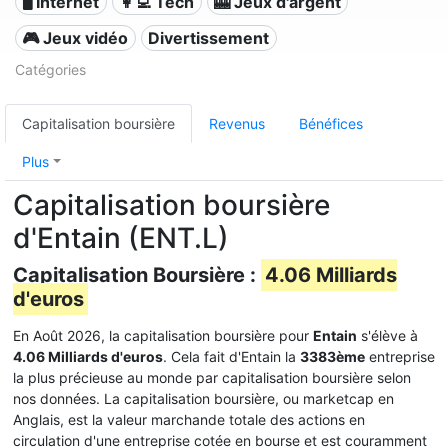
🖥️ Internet
👩‍💻 Tech
🎰 Jeux d'argent
🎮 Jeux vidéo
Divertissement
Catégories
Capitalisation boursière
Revenus
Bénéfices
Plus
Capitalisation boursière
d'Entain (ENT.L)
Capitalisation Boursière :
4.06 Milliards
d'euros
En Août 2026, la capitalisation boursière pour
Entain
s'élève à
4.06 Milliards d'euros
. Cela fait d'Entain la
3383ème
entreprise
la plus précieuse au monde par capitalisation boursière selon
nos données. La capitalisation boursière, ou marketcap en
Anglais, est la valeur marchande totale des actions en
circulation d'une entreprise cotée en bourse et est couramment