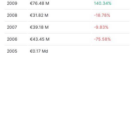
2009
€76.48 M
140.34%
2008
€31.82 M
-18.78%
2007
€39.18 M
-9.83%
2006
€43.45 M
-75.58%
2005
€0.17 Md