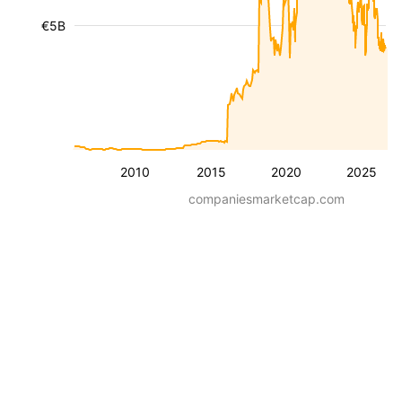
€5B
2010
2015
2020
2025
companiesmarketcap.com