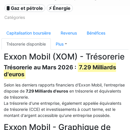
🛢 Gaz et pétrole
⚡ Énergie
Catégories
Capitalisation boursière
Revenus
Bénéfices
Trésorerie disponible
Plus
Exxon Mobil (XOM) - Trésorerie
Trésorerie au Mars 2026 :
7.29 Milliards
d'euros
Selon les derniers rapports financiers d'Exxon Mobil, l'entreprise
dispose de
7.29 Milliards d'euros
en trésorerie et équivalents
de trésorerie.
La trésorerie d'une entreprise, également appelée équivalents
de trésorerie (CCE) et investissements à court terme, est le
montant d'argent accessible qu'une entreprise possède.
Exxon Mobil - Graphique de