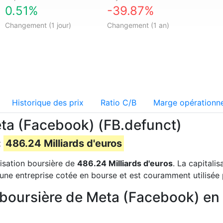
0.51%
-39.87%
Changement (1 jour)
Changement (1 an)
Historique des prix
Ratio C/B
Marge opérationne
eta (Facebook) (FB.defunct)
:
486.24 Milliards d'euros
lisation boursière de
486.24 Milliards d'euros
. La capitali
'une entreprise cotée en bourse et est couramment utilisée 
n boursière de Meta (Facebook) en