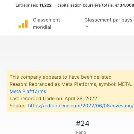
Entreprises:
11,222
capitalisation boursière totale:
€134.008
Classement
Classement par pays
mondial
This company appears to have been delisted
Reason: Rebranded as Meta Platforms, symbol: META.
Meta Plaftforms
Last recorded trade on: April 29, 2022
Source:
https://edition.cnn.com/2022/06/08/investin
#24
Rang