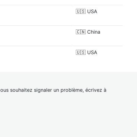
🇺🇸
USA
🇨🇳
China
🇺🇸
USA
ous souhaitez signaler un problème, écrivez à