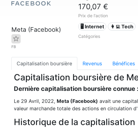
170,07 €
Prix de l'action
🖥️ Internet
👩‍💻 Tech
Meta (Facebook)
Catégories
FB
Capitalisation boursière
Revenus
Bénéfices
Capitalisation boursière de M
Dernière capitalisation boursière connue 
Le 29 Avril, 2022,
Meta (Facebook)
avait une capita
valeur marchande totale des actions en circulation d
Historique de la capitalisatio