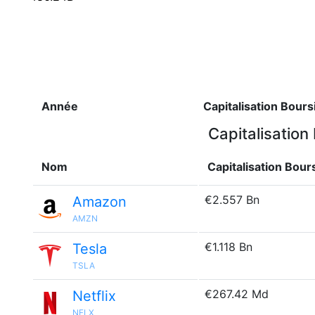
Année
Capitalisation Bours
Capitalisation
Nom
Capitalisation Bour
€2.557 Bn
Amazon
AMZN
€1.118 Bn
Tesla
TSLA
€267.42 Md
Netflix
NFLX