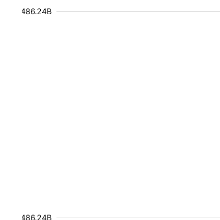
€486.24B
€486.24B