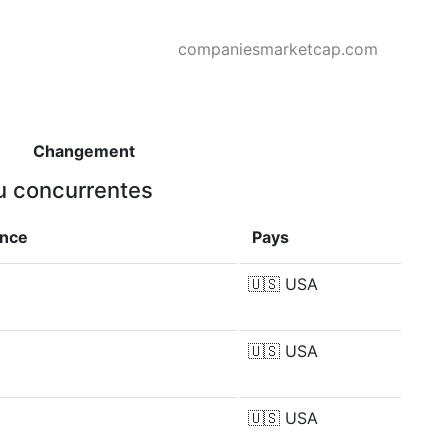
companiesmarketcap.com
Changement
ou concurrentes
ence
Pays
🇺🇸
USA
🇺🇸
USA
🇺🇸
USA