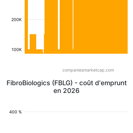
200K
100K
companiesmarketcap.com
FibroBiologics (FBLG) - coût d'emprunt
en 2026
400 %