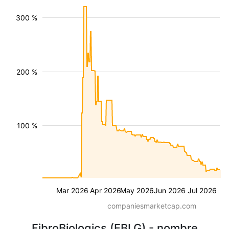
300 %
200 %
100 %
Mar 2026
Apr 2026
May 2026
Jun 2026
Jul 2026
companiesmarketcap.com
FibroBiologics (FBLG) - nombre