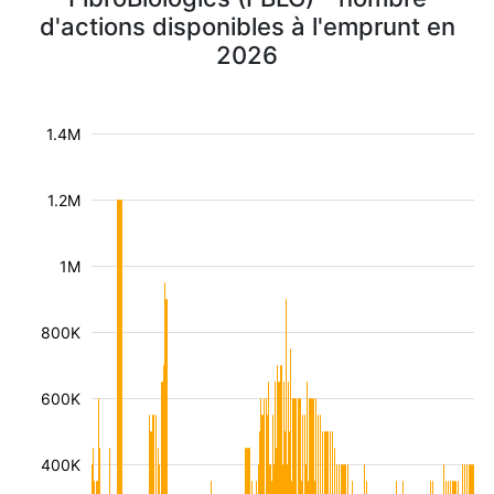
d'actions disponibles à l'emprunt en
2026
1.4M
1.2M
1M
800K
600K
400K