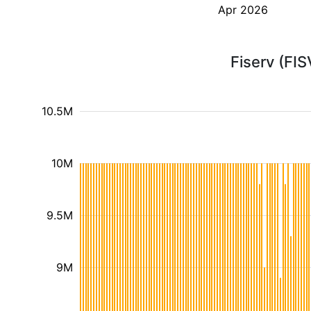
Apr 2026
Fiserv (FI
10.5M
10M
9.5M
9M