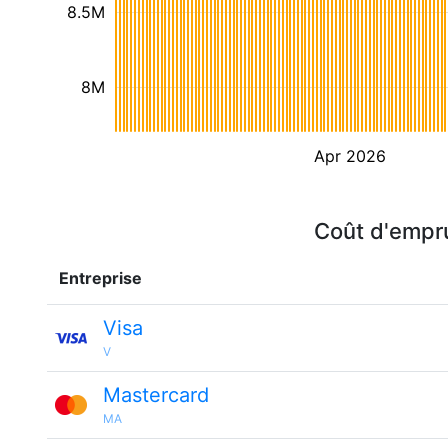
8.5M
8M
Apr 2026
Coût d'empru
Entreprise
Visa
V
Mastercard
MA