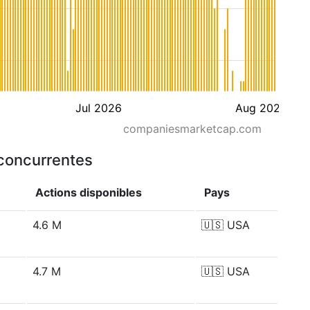
Jul 2026
Aug 2026
companiesmarketcap.com
 concurrentes
Actions disponibles
Pays
4.6 M
🇺🇸
USA
4.7 M
🇺🇸
USA