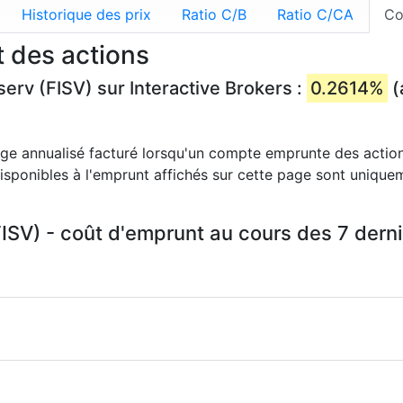
Historique des prix
Ratio C/B
Ratio C/CA
Co
t des actions
serv (FISV) sur Interactive Brokers :
0.2614%
(
age annualisé facturé lorsqu'un compte emprunte des action
 disponibles à l'emprunt affichés sur cette page sont unique
FISV) - coût d'emprunt au cours des 7 derni