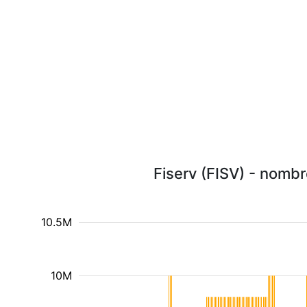
Fiserv (FISV) - nombr
10.5M
10M