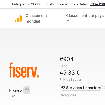
Entreprises:
11,222
capitalisation boursière totale:
€134.269
Classement
Classement par pays
mondial
#904
Rang
45,33 €
Prix de l'action
💳 Services financiers
Fiserv
Catégories
FISV