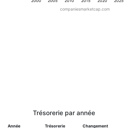
2000
2005
2010
2015
2020
2025
companiesmarketcap.com
Trésorerie par année
Année
Trésorerie
Changement