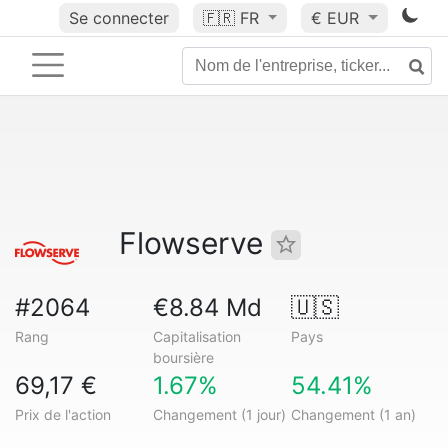
Se connecter
🇫🇷
FR
€ EUR
Flowserve
#2064
€8.84 Md
🇺🇸
Rang
Capitalisation
Pays
boursière
69,17 €
1.67%
54.41%
Prix de l'action
Changement (1 jour)
Changement (1 an)