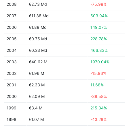
2008
€2.73 Md
-75.98%
2007
€11.38 Md
503.94%
2006
€1.88 Md
149.07%
2005
€0.75 Md
228.78%
2004
€0.23 Md
466.83%
2003
€40.62 M
1970.04%
2002
€1.96 M
-15.96%
2001
€2.33 M
11.68%
2000
€2.09 M
-38.58%
1999
€3.4 M
215.34%
1998
€1.07 M
-43.28%