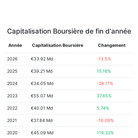
Capitalisation Boursière de fin d'année
Année
Capitalisation Boursière
Changement
2026
€33.92 Md
-13.5%
2025
€39.21 Md
15.16%
2024
€34.05 Md
-38.17%
2023
€55.07 Md
37.65%
2022
€40.01 Md
5.74%
2021
€37.84 Md
-16.09%
2020
€45.09 Md
119.32%