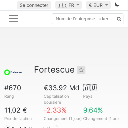
Se connecter
🇫🇷
FR
€ EUR
Fortescue
#670
€33.92 Md
🇦🇺
Rang
Capitalisation
Pays
boursière
11,02 €
-2.33%
9.64%
Prix de l'action
Changement (1 jour)
Changement (1 an)