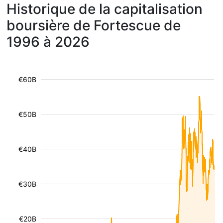
Historique de la capitalisation
boursière de Fortescue de
1996 à 2026
€60B
€50B
€40B
€30B
€20B