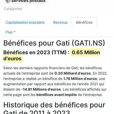
📦 Services postaux
Catégories
Capitalisation boursière
Revenus
Bénéfices
Plus
Bénéfices pour Gati (GATI.NS)
Bénéfices en 2023 (TTM) :
0.65 Million
d'euros
Selon les derniers rapports financiers de Gati, les bénéfices
actuels de l'entreprise sont de
0.20 Milliard d'euros
. En 2022,
l'entreprise a réalisé un bénéfice de
1.76 Million d'euros
, une
augmentation par rapport aux bénéfices de l'année 2021 qui
étaient de
-14.81 Millions d'euros
. Les bénéfices affichés sur
cette page sont les
bénéfices avant impôts
de l'entreprise.
Historique des bénéfices pour
Gati de 2011 à 2023