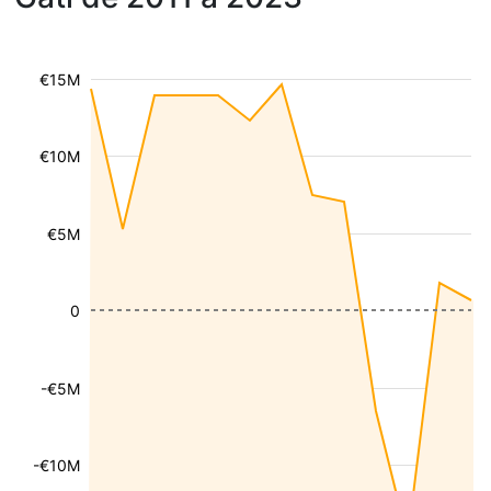
€15M
€10M
€5M
0
-€5M
-€10M