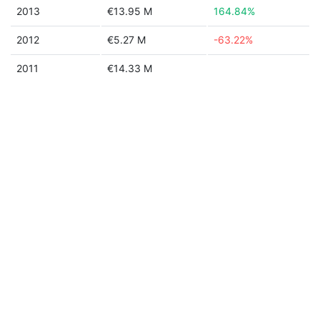
2013
€13.95 M
164.84%
2012
€5.27 M
-63.22%
2011
€14.33 M