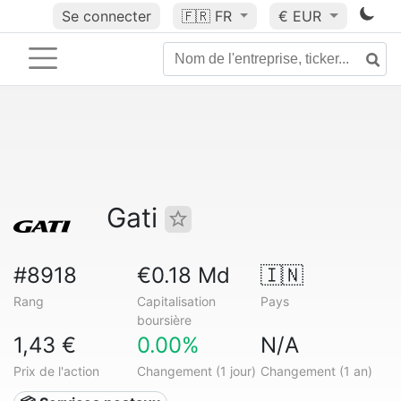
Se connecter
🇫🇷
FR
€ EUR
Gati
#8918
€0.18 Md
🇮🇳
Rang
Capitalisation
Pays
boursière
1,43 €
0.00%
N/A
Prix de l'action
Changement (1 jour)
Changement (1 an)