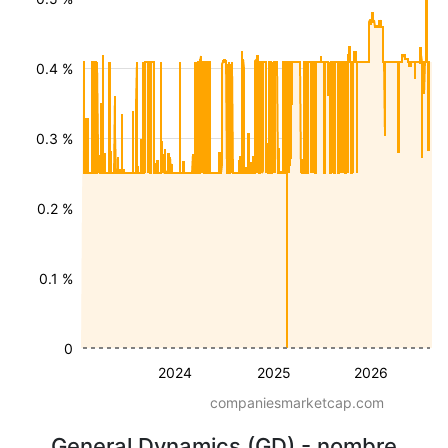
0.4 %
0.3 %
0.2 %
0.1 %
0
2024
2025
2026
companiesmarketcap.com
General Dynamics (GD) - nombre