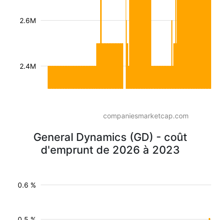
2.6M
2.4M
companiesmarketcap.com
General Dynamics (GD) - coût
d'emprunt de 2026 à 2023
0.6 %
0.5 %