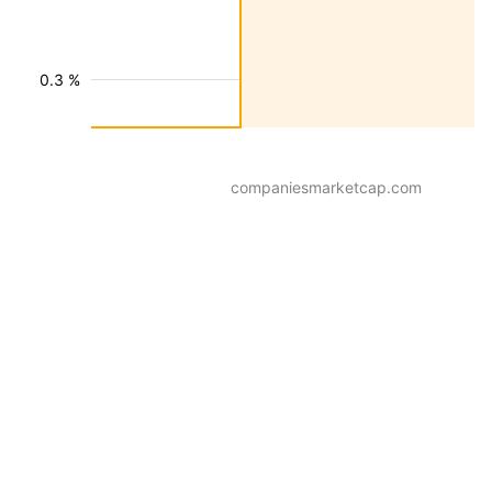
0.3 %
companiesmarketcap.com