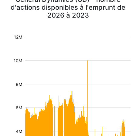
d'actions disponibles à l'emprunt de
2026 à 2023
12M
10M
8M
6M
4M