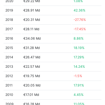
2020
€29.22 Md
1.08%
2019
€28.91 Md
42.36%
2018
€20.31 Md
-27.76%
2017
€28.11 Md
-17.45%
2016
€34.06 Md
8.86%
2015
€31.28 Md
18.19%
2014
€26.47 Md
17.29%
2013
€22.57 Md
14.24%
2012
€19.75 Md
-1.5%
2011
€20.05 Md
17.91%
2010
€17.01 Md
4.45%
2009
€16.28 Md
11.05%