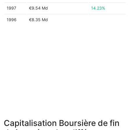
1997
€9.54 Md
14.23%
1996
€8.35 Md
Capitalisation Boursière de fin