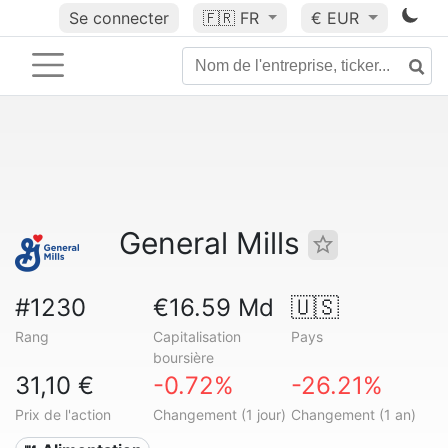
Se connecter
🇫🇷
FR
€ EUR
General Mills
#1230
€16.59 Md
🇺🇸
Rang
Capitalisation
Pays
boursière
31,10 €
-0.72%
-26.21%
Prix de l'action
Changement (1 jour)
Changement (1 an)