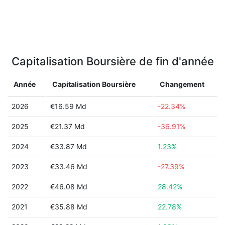
Capitalisation Boursière de fin d'année
Année
Capitalisation Boursière
Changement
2026
€16.59 Md
-22.34%
2025
€21.37 Md
-36.91%
2024
€33.87 Md
1.23%
2023
€33.46 Md
-27.39%
2022
€46.08 Md
28.42%
2021
€35.88 Md
22.78%