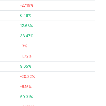
-27.19%
0.46%
12.68%
33.47%
-3%
-1.72%
9.05%
-20.22%
-6.15%
50.31%