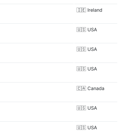
🇮🇪
Ireland
🇺🇸
USA
🇺🇸
USA
🇺🇸
USA
🇨🇦
Canada
🇺🇸
USA
🇺🇸
USA