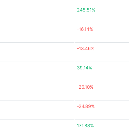
245.51%
-16.14%
-13.46%
39.14%
-26.10%
-24.89%
171.88%