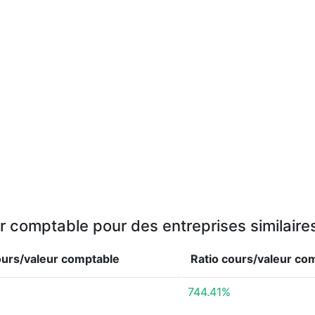
r comptable pour des entreprises similair
ours/valeur comptable
Ratio cours/valeur co
744.41%