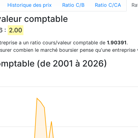
Historique des prix
Ratio C/B
Ratio C/CA
Ra
valeur comptable
6 :
2.00
ntreprise a un ratio cours/valeur comptable de
1.90391
.
urer combien le marché boursier pense qu'une entreprise vau
comptable (de 2001 à 2026)