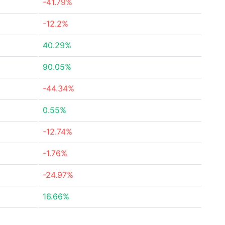
-41.79%
-12.2%
40.29%
90.05%
-44.34%
0.55%
-12.74%
-1.76%
-24.97%
16.66%