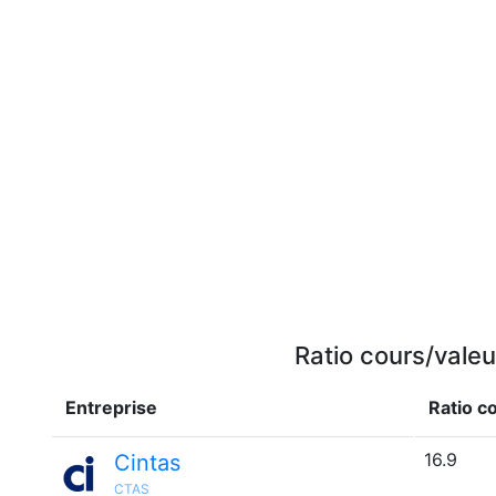
Ratio cours/valeu
Entreprise
Ratio c
16.9
Cintas
CTAS