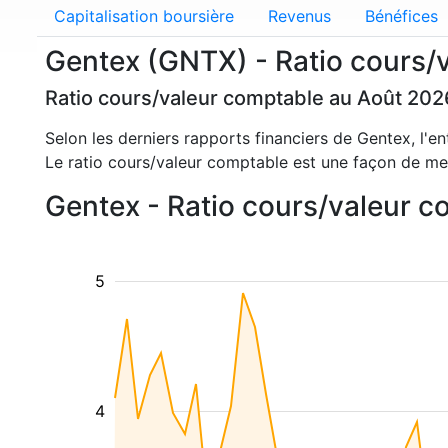
Capitalisation boursière
Revenus
Bénéfices
Gentex (GNTX) - Ratio cours/
Ratio cours/valeur comptable au Août 202
Selon les derniers rapports financiers de Gentex, l'e
Le ratio cours/valeur comptable est une façon de mes
Gentex - Ratio cours/valeur 
5
4