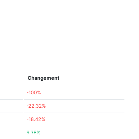
Changement
-100%
-22.32%
-18.42%
6.38%