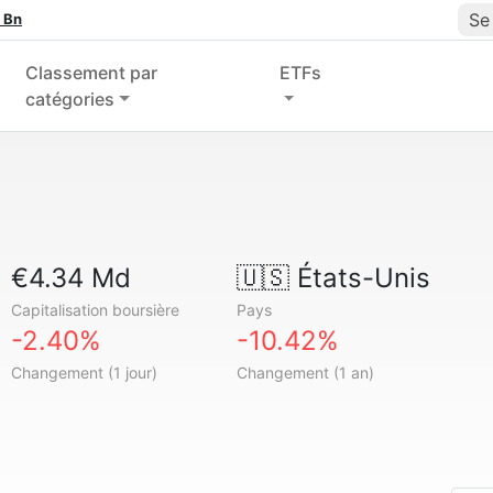
Se
 Bn
Classement par
ETFs
catégories
€4.34 Md
🇺🇸
États-Unis
Capitalisation boursière
Pays
-2.40%
-10.42%
Changement (1 jour)
Changement (1 an)