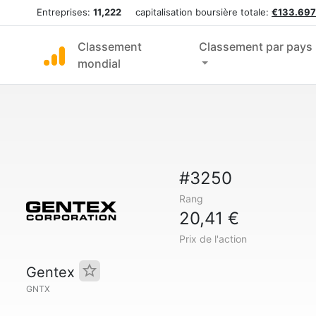
Entreprises:
11,222
capitalisation boursière totale:
€133.697
Classement
Classement par pays
mondial
#3250
Rang
20,41 €
Prix de l'action
Gentex
GNTX