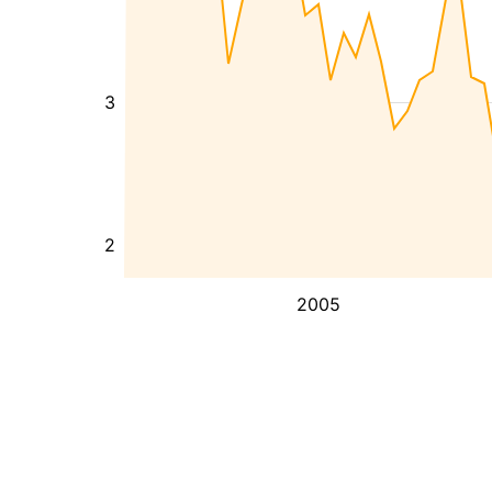
3
2
2005