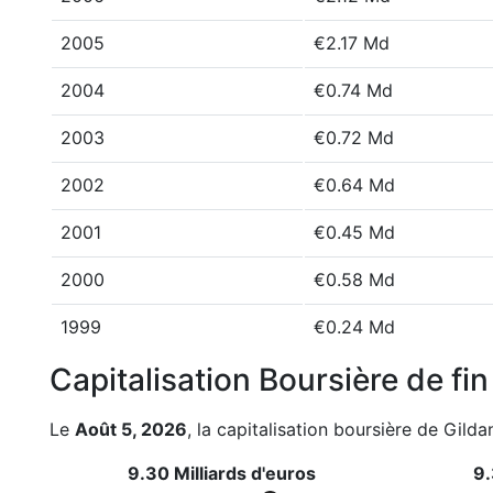
2005
€2.17 Md
2004
€0.74 Md
2003
€0.72 Md
2002
€0.64 Md
2001
€0.45 Md
2000
€0.58 Md
1999
€0.24 Md
Capitalisation Boursière de fi
Le
Août 5, 2026
, la capitalisation boursière de Gilda
9.30 Milliards d'euros
9.