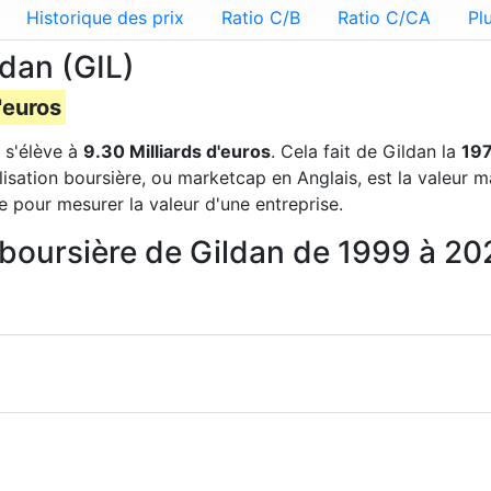
Historique des prix
Ratio C/B
Ratio C/CA
Pl
ldan (GIL)
'euros
s'élève à
9.30 Milliards d'euros
. Cela fait de Gildan la
19
lisation boursière, ou marketcap en Anglais, est la valeur 
e pour mesurer la valeur d'une entreprise.
n boursière de Gildan de 1999 à 2