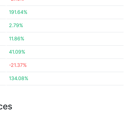
191.64%
2.79%
11.86%
41.09%
-21.37%
134.08%
rces