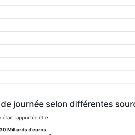
n de journée selon différentes sou
n était rapportée être :
30 Milliards d'euros