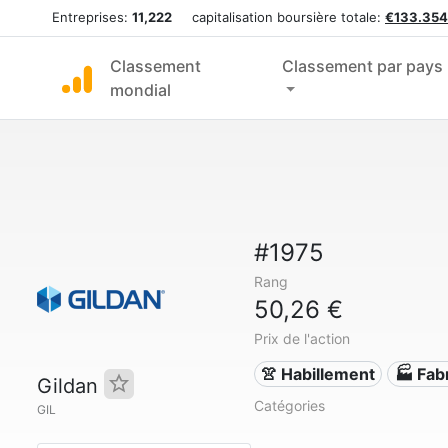
Entreprises:
11,222
capitalisation boursière totale:
€133.354
Classement
Classement par pays
mondial
#1975
Rang
50,26 €
Prix de l'action
👚 Habillement
🏭 Fab
Gildan
Catégories
GIL