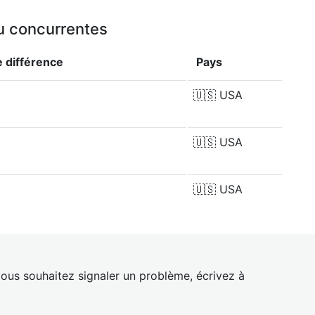
ou concurrentes
e
différence
Pays
🇺🇸
USA
🇺🇸
USA
🇺🇸
USA
ous souhaitez signaler un problème, écrivez à