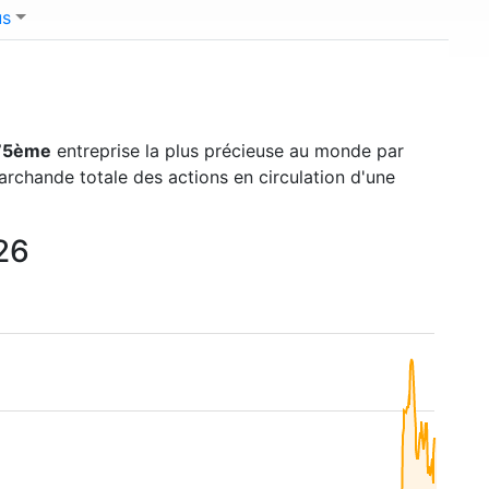
us
75ème
entreprise la plus précieuse au monde par
marchande totale des actions en circulation d'une
026