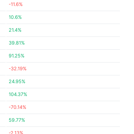
-11.6%
10.6%
21.4%
39.81%
91.25%
-32.19%
24.95%
104.37%
-70.14%
59.77%
-2.13%