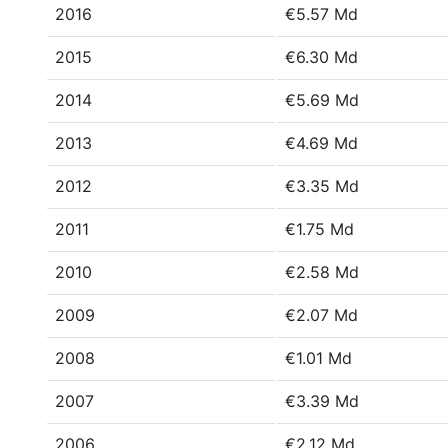
2016
€5.57 Md
2015
€6.30 Md
2014
€5.69 Md
2013
€4.69 Md
2012
€3.35 Md
2011
€1.75 Md
2010
€2.58 Md
2009
€2.07 Md
2008
€1.01 Md
2007
€3.39 Md
2006
€2.12 Md