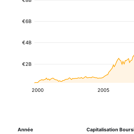
€8B
€6B
€4B
€2B
2000
2005
Année
Capitalisation Bours