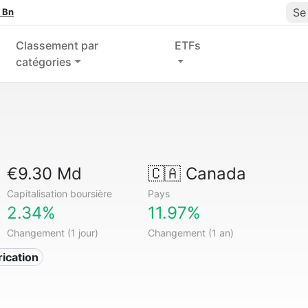
Se
 Bn
Classement par
ETFs
catégories
€9.30 Md
🇨🇦
Canada
Capitalisation boursière
Pays
2.34%
11.97%
Changement (1 jour)
Changement (1 an)
rication