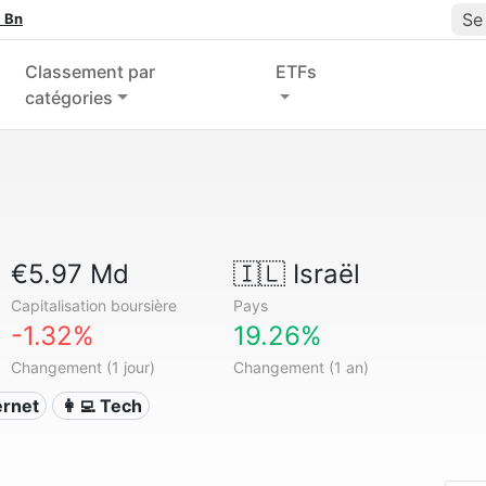
Se
 Bn
Classement par
ETFs
catégories
€5.97 Md
🇮🇱
Israël
Capitalisation boursière
Pays
-1.32%
19.26%
Changement (1 jour)
Changement (1 an)
ternet
👩‍💻 Tech