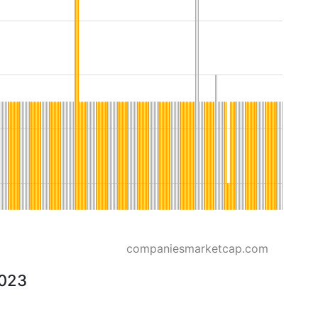
companiesmarketcap.com
2023