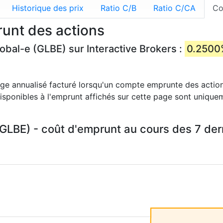
Historique des prix
Ratio C/B
Ratio C/CA
Co
runt des actions
lobal-e (GLBE) sur Interactive Brokers :
0.2500
age annualisé facturé lorsqu'un compte emprunte des action
 disponibles à l'emprunt affichés sur cette page sont unique
(GLBE) - coût d'emprunt au cours des 7 dern