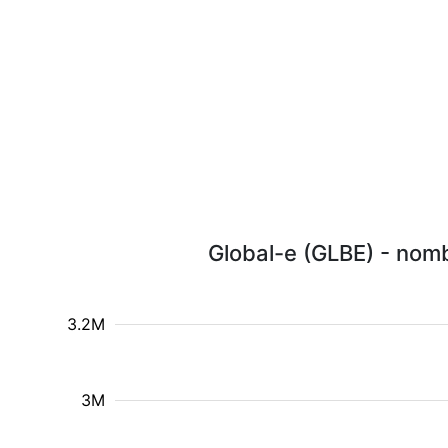
Global-e (GLBE) - nomb
3.2M
3M