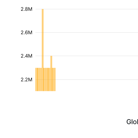
2.8M
2.6M
2.4M
2.2M
Glo