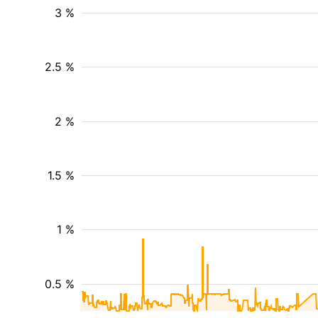
3 %
2.5 %
2 %
1.5 %
1 %
0.5 %