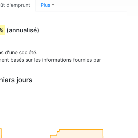
ût d'emprunt
Plus
%
(annualisé)
s d'une société.
ment basés sur les informations fournies par
iers jours