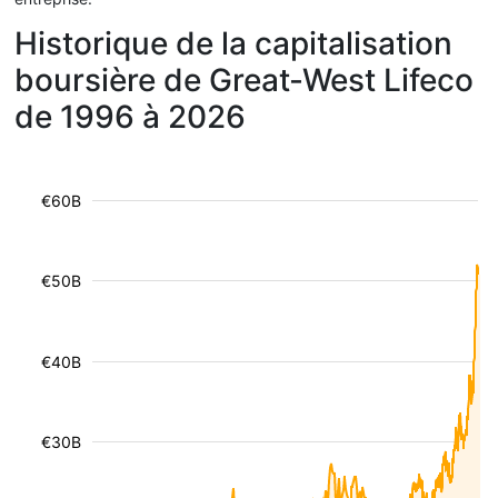
Historique de la capitalisation
boursière de Great-West Lifeco
de 1996 à 2026
€60B
€50B
€40B
€30B