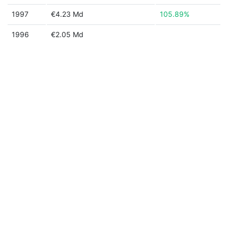
1997
€4.23 Md
105.89%
1996
€2.05 Md