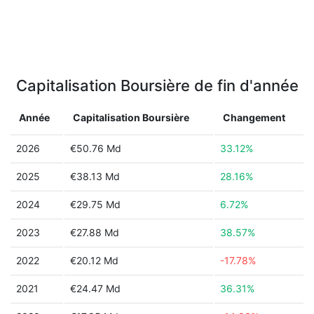
Capitalisation Boursière de fin d'année
Année
Capitalisation Boursière
Changement
2026
€50.76 Md
33.12%
2025
€38.13 Md
28.16%
2024
€29.75 Md
6.72%
2023
€27.88 Md
38.57%
2022
€20.12 Md
-17.78%
2021
€24.47 Md
36.31%