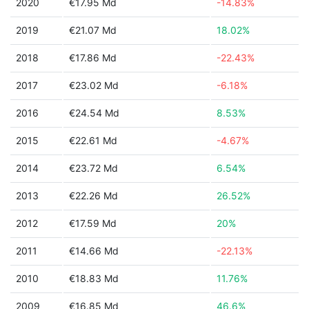
2020
€17.95 Md
-14.83%
2019
€21.07 Md
18.02%
2018
€17.86 Md
-22.43%
2017
€23.02 Md
-6.18%
2016
€24.54 Md
8.53%
2015
€22.61 Md
-4.67%
2014
€23.72 Md
6.54%
2013
€22.26 Md
26.52%
2012
€17.59 Md
20%
2011
€14.66 Md
-22.13%
2010
€18.83 Md
11.76%
2009
€16.85 Md
46.6%