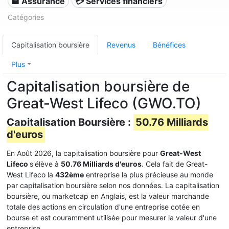
🏦 Assurance
💳 Services financiers
Catégories
Capitalisation boursière
Revenus
Bénéfices
Plus
Capitalisation boursière de
Great-West Lifeco (GWO.TO)
Capitalisation Boursière :
50.76 Milliards
d'euros
En Août 2026, la capitalisation boursière pour
Great-West
Lifeco
s'élève à
50.76 Milliards d'euros
. Cela fait de Great-
West Lifeco la
432ème
entreprise la plus précieuse au monde
par capitalisation boursière selon nos données. La capitalisation
boursière, ou marketcap en Anglais, est la valeur marchande
totale des actions en circulation d'une entreprise cotée en
bourse et est couramment utilisée pour mesurer la valeur d'une
entreprise.