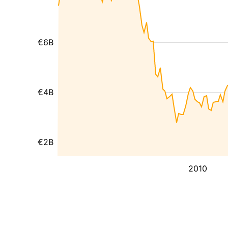
€6B
€4B
€2B
2010