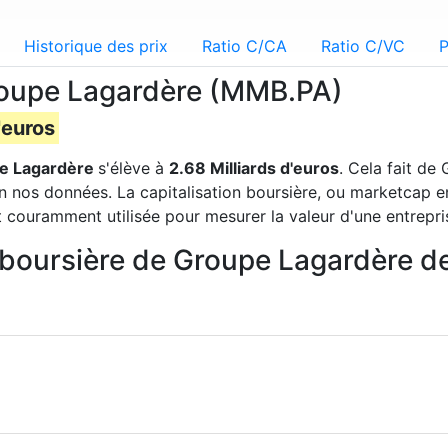
Historique des prix
Ratio C/CA
Ratio C/VC
P
Groupe Lagardère (MMB.PA)
'euros
e Lagardère
s'élève à
2.68 Milliards d'euros
. Cela fait de
n nos données. La capitalisation boursière, ou marketcap en
t couramment utilisée pour mesurer la valeur d'une entrepri
on boursière de Groupe Lagardère 