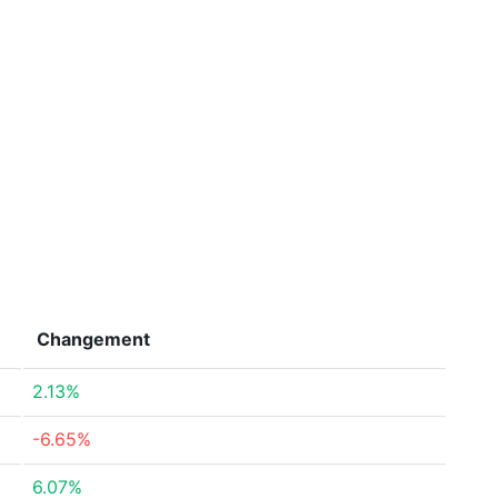
Changement
2.13%
-6.65%
6.07%