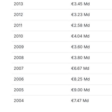
2013
€3.45 Md
2012
€3.23 Md
2011
€2.58 Md
2010
€4.04 Md
2009
€3.60 Md
2008
€3.80 Md
2007
€6.67 Md
2006
€8.25 Md
2005
€9.00 Md
2004
€7.47 Md