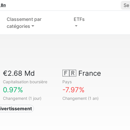
Se
 Bn
Classement par
ETFs
catégories
€2.68 Md
🇫🇷
France
Capitalisation boursière
Pays
0.97%
-7.97%
Changement (1 jour)
Changement (1 an)
ivertissement