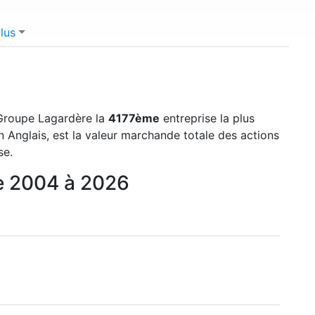
lus
 Groupe Lagardère la
4177ème
entreprise la plus
 Anglais, est la valeur marchande totale des actions
se.
de 2004 à 2026