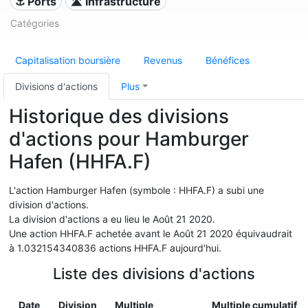
⚓ Ports
🛣️ Infrastructure
Catégories
Capitalisation boursière
Revenus
Bénéfices
Divisions d'actions
Plus
Historique des divisions
d'actions pour Hamburger
Hafen (HHFA.F)
L'action Hamburger Hafen (symbole : HHFA.F) a subi une
division d'actions.
La division d'actions a eu lieu le Août 21 2020.
Une action HHFA.F achetée avant le Août 21 2020 équivaudrait
à 1.032154340836 actions HHFA.F aujourd'hui.
Liste des divisions d'actions
Date
Division
Multiple
Multiple cumulatif