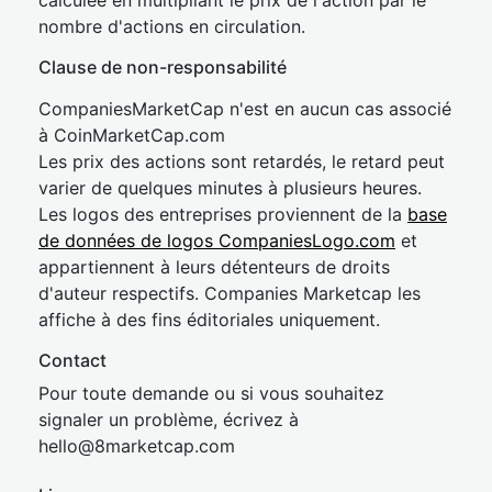
calculée en multipliant le prix de l'action par le
nombre d'actions en circulation.
Clause de non-responsabilité
CompaniesMarketCap n'est en aucun cas associé
à CoinMarketCap.com
Les prix des actions sont retardés, le retard peut
varier de quelques minutes à plusieurs heures.
Les logos des entreprises proviennent de la
base
de données de logos CompaniesLogo.com
et
appartiennent à leurs détenteurs de droits
d'auteur respectifs. Companies Marketcap les
affiche à des fins éditoriales uniquement.
Contact
Pour toute demande ou si vous souhaitez
signaler un problème, écrivez à
hel
lo@8market
cap.com