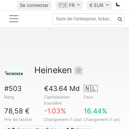
Se connecter
🇫🇷
FR
€ EUR
Heineken
#503
€43.64 Md
🇳🇱
Rang
Capitalisation
Pays
boursière
78,58 €
-1.03%
16.44%
Prix de l'action
Changement (1 jour)
Changement (1 an)