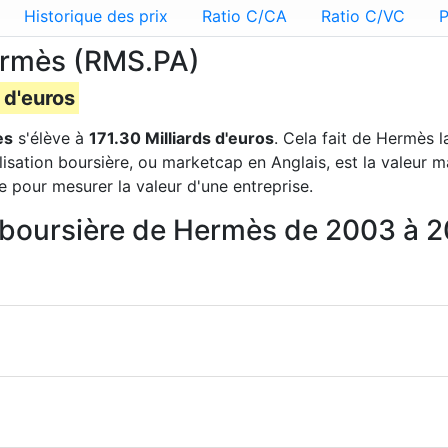
Historique des prix
Ratio C/CA
Ratio C/VC
P
Hermès (RMS.PA)
 d'euros
ès
s'élève à
171.30 Milliards d'euros
. Cela fait de Hermès 
lisation boursière, ou marketcap en Anglais, est la valeur 
e pour mesurer la valeur d'une entreprise.
on boursière de Hermès de 2003 à 