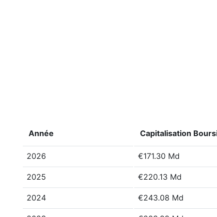
Année
Capitalisation Bours
2026
€171.30 Md
2025
€220.13 Md
2024
€243.08 Md