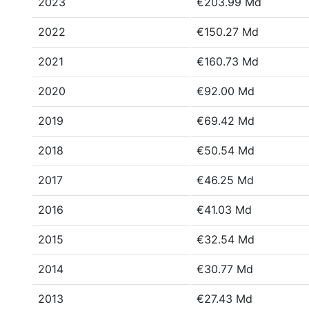
2023
€203.99 Md
2022
€150.27 Md
2021
€160.73 Md
2020
€92.00 Md
2019
€69.42 Md
2018
€50.54 Md
2017
€46.25 Md
2016
€41.03 Md
2015
€32.54 Md
2014
€30.77 Md
2013
€27.43 Md