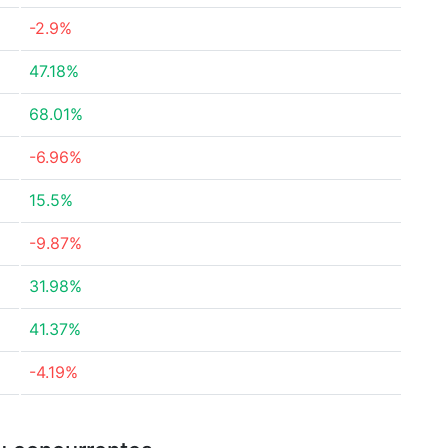
-2.9%
47.18%
68.01%
-6.96%
15.5%
-9.87%
31.98%
41.37%
-4.19%