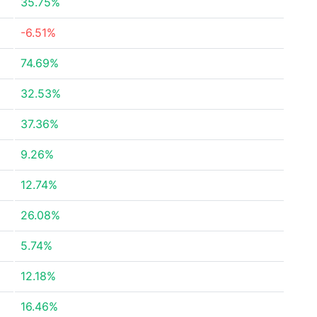
35.75%
-6.51%
74.69%
32.53%
37.36%
9.26%
12.74%
26.08%
5.74%
12.18%
16.46%