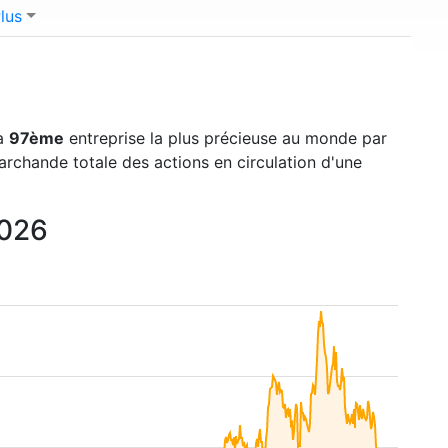
lus
la
97ème
entreprise la plus précieuse au monde par
marchande totale des actions en circulation d'une
2026