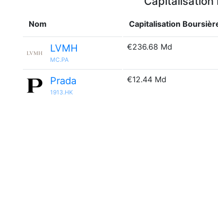
Capitalisation
Nom
Capitalisation Boursièr
€236.68 Md
LVMH
MC.PA
€12.44 Md
Prada
1913.HK