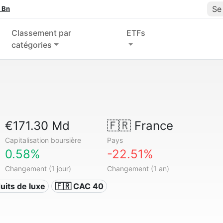
Se
 Bn
Classement par
ETFs
catégories
€171.30 Md
🇫🇷
France
Capitalisation boursière
Pays
0.58%
-22.51%
Changement (1 jour)
Changement (1 an)
uits de luxe
🇫🇷 CAC 40