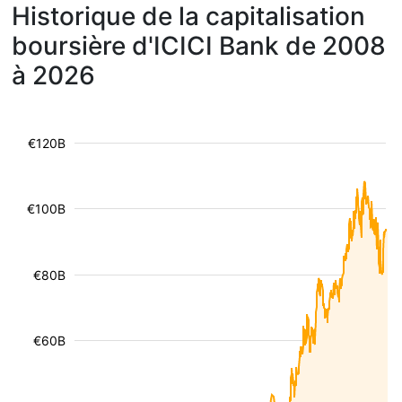
Historique de la capitalisation
boursière d'ICICI Bank de 2008
à 2026
€120B
€100B
€80B
€60B