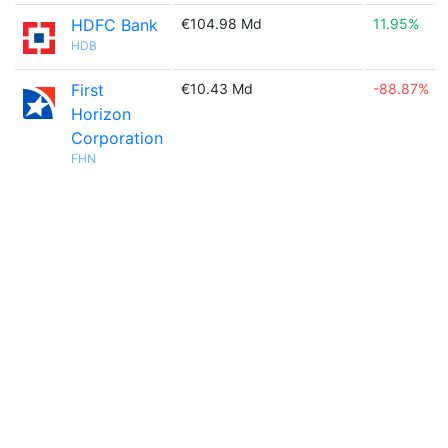
HDFC Bank
€104.98 Md
11.95%
HDB
First
€10.43 Md
-88.87%
Horizon
Corporation
FHN