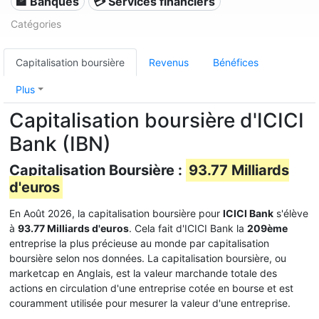
🏦 Banques
💳 Services financiers
Catégories
Capitalisation boursière
Revenus
Bénéfices
Plus
Capitalisation boursière d'ICICI
Bank (IBN)
Capitalisation Boursière :
93.77 Milliards
d'euros
En Août 2026, la capitalisation boursière pour
ICICI Bank
s'élève
à
93.77 Milliards d'euros
. Cela fait d'ICICI Bank la
209ème
entreprise la plus précieuse au monde par capitalisation
boursière selon nos données. La capitalisation boursière, ou
marketcap en Anglais, est la valeur marchande totale des
actions en circulation d'une entreprise cotée en bourse et est
couramment utilisée pour mesurer la valeur d'une entreprise.