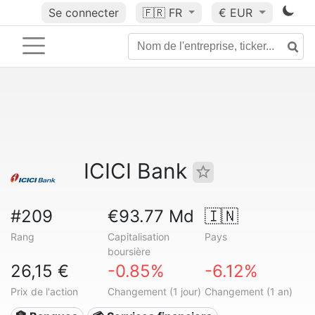
Se connecter
🇫🇷
FR
€ EUR
ICICI Bank
#209
€93.77 Md
🇮🇳
Rang
Capitalisation
Pays
boursière
26,15 €
-0.85%
-6.12%
Prix de l'action
Changement (1 jour)
Changement (1 an)