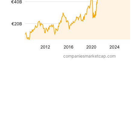
€40B
€20B
2012
2016
2020
2024
companiesmarketcap.com