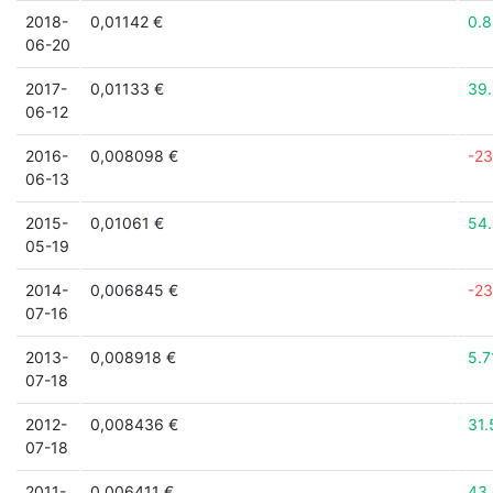
2018-
0,01142 €
0.
06-20
2017-
0,01133 €
39
06-12
2016-
0,008098 €
-2
06-13
2015-
0,01061 €
54
05-19
2014-
0,006845 €
-2
07-16
2013-
0,008918 €
5.
07-18
2012-
0,008436 €
31
07-18
2011-
0,006411 €
43