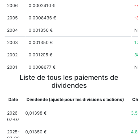
2006
0,0002410 €
-
2005
0,0008436 €
-
2004
0,001350 €
N
2003
0,001350 €
1
2002
0,001205 €
3
2001
0,0008677 €
N
Liste de tous les paiements de
dividendes
Date
Dividende (ajusté pour les divisions d'actions)
Ch
2026-
0,01398 €
3.
07-07
2025-
0,01350 €
4.