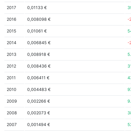
2017
0,01133 €
3
2016
0,008098 €
-
2015
0,01061 €
5
2014
0,006845 €
-
2013
0,008918 €
5
2012
0,008436 €
3
2011
0,006411 €
4
2010
0,004483 €
9
2009
0,002266 €
9
2008
0,002073 €
3
2007
0,001494 €
5