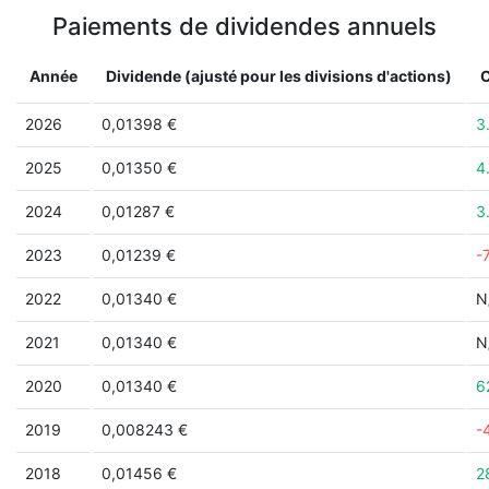
Paiements de dividendes annuels
Année
Dividende (ajusté pour les divisions d'actions)
2026
0,01398 €
3
2025
0,01350 €
4
2024
0,01287 €
3
2023
0,01239 €
-
2022
0,01340 €
N
2021
0,01340 €
N
2020
0,01340 €
6
2019
0,008243 €
-
2018
0,01456 €
2