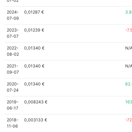
07-02
2024-
0,01287 €
3.
07-09
2023-
0,01239 €
-7.
07-07
2022-
0,01340 €
N/
08-02
2021-
0,01340 €
N/
09-07
2020-
0,01340 €
62
07-24
2019-
0,008243 €
16
06-17
2018-
0,003133 €
-7
11-06