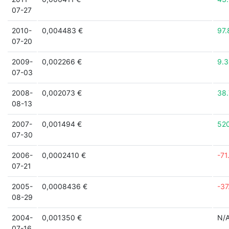
07-27
2010-
0,004483 €
97
07-20
2009-
0,002266 €
9.
07-03
2008-
0,002073 €
38
08-13
2007-
0,001494 €
52
07-30
2006-
0,0002410 €
-71
07-21
2005-
0,0008436 €
-3
08-29
2004-
0,001350 €
N/
07-16