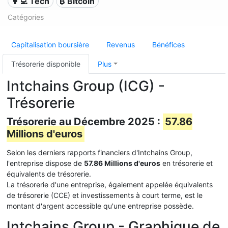
👩‍💻 Tech
₿ Bitcoin
Catégories
Capitalisation boursière
Revenus
Bénéfices
Trésorerie disponible
Plus
Intchains Group (ICG) -
Trésorerie
Trésorerie au Décembre 2025 :
57.86
Millions d'euros
Selon les derniers rapports financiers d'Intchains Group,
l'entreprise dispose de
57.86 Millions d'euros
en trésorerie et
équivalents de trésorerie.
La trésorerie d'une entreprise, également appelée équivalents
de trésorerie (CCE) et investissements à court terme, est le
montant d'argent accessible qu'une entreprise possède.
Intchains Group - Graphique de