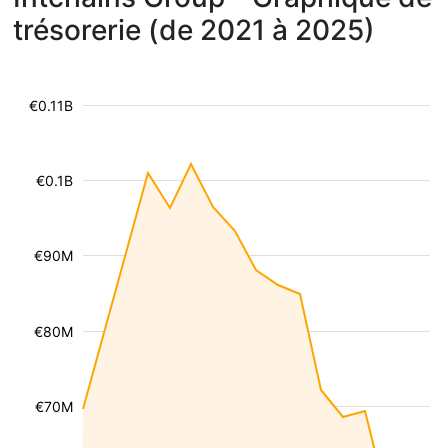
trésorerie (de 2021 à 2025)
€0.11B
€0.1B
€90M
€80M
€70M