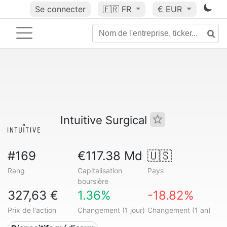
Se connecter
🇫🇷
FR
€ EUR
Intuitive Surgical
#169
€117.38 Md
🇺🇸
Rang
Capitalisation
Pays
boursière
327,63 €
1.36%
-18.82%
Prix de l'action
Changement (1 jour)
Changement (1 an)