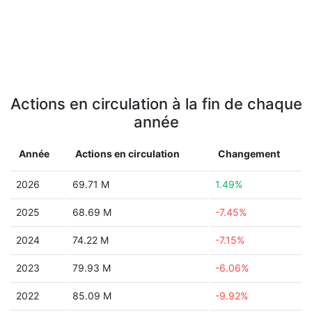
Actions en circulation à la fin de chaque
année
Année
Actions en circulation
Changement
2026
69.71 M
1.49%
2025
68.69 M
-7.45%
2024
74.22 M
-7.15%
2023
79.93 M
-6.06%
2022
85.09 M
-9.92%