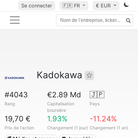
Se connecter
🇫🇷
FR
€ EUR
Kadokawa
#4043
€2.89 Md
🇯🇵
Rang
Capitalisation
Pays
boursière
19,70 €
1.93%
-11.24%
Prix de l'action
Changement (1 jour)
Changement (1 an)