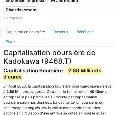
📰 Médias et presse
🎮 Jeux vidéo
Divertissement
Catégories
Capitalisation boursière
Revenus
Bénéfices
Plus
Capitalisation boursière de
Kadokawa (9468.T)
Capitalisation Boursière :
2.89 Milliards
d'euros
En Août 2026, la capitalisation boursière pour
Kadokawa
s'élève
à
2.89 Milliards d'euros
. Cela fait de Kadokawa la
4043ème
entreprise la plus précieuse au monde par capitalisation
boursière selon nos données. La capitalisation boursière, ou
marketcap en Anglais, est la valeur marchande totale des
actions en circulation d'une entreprise cotée en bourse et est