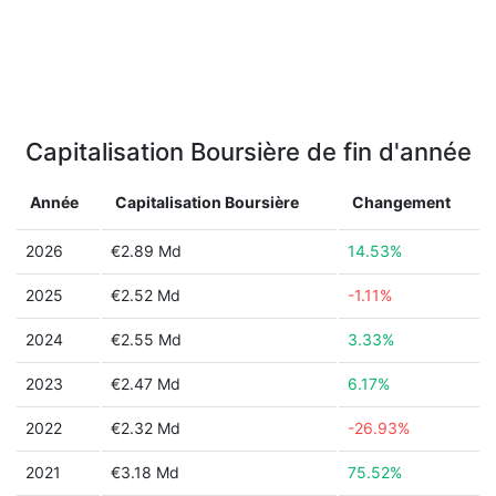
Capitalisation Boursière de fin d'année
Année
Capitalisation Boursière
Changement
2026
€2.89 Md
14.53%
2025
€2.52 Md
-1.11%
2024
€2.55 Md
3.33%
2023
€2.47 Md
6.17%
2022
€2.32 Md
-26.93%
2021
€3.18 Md
75.52%