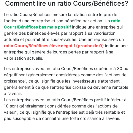
Comment lire un ratio Cours/Bénéfices?
Le ratio Cours/Bénéfices mesure la relation entre le prix de
l'action d'une entreprise et son bénéfice par action. Un
ratio
Cours/Bénéfices bas mais positif
indique une entreprise qui
génère des bénéfices élevés par rapport à sa valorisation
actuelle et pourrait être sous-évaluée. Une entreprise avec un
ratio Cours/Bénéfices élevé négatif (proche de 0)
indique une
entreprise qui génère de lourdes pertes par rapport à sa
valorisation actuelle.
Les entreprises avec un ratio Cours/Bénéfices supérieur à 30 ou
négatif sont généralement considérées comme des "actions de
croissance", ce qui signifie que les investisseurs s'attendent
généralement à ce que l'entreprise croisse ou devienne rentable
à l'avenir.
Les entreprises avec un ratio Cours/Bénéfices positif inférieur à
10 sont généralement considérées comme des "actions de
valeur", ce qui signifie que l'entreprise est déjà très rentable et
peu susceptible de connaître une forte croissance à l'avenir.