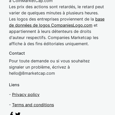
à CoinMarketCap.com
Les prix des actions sont retardés, le retard peut
varier de quelques minutes à plusieurs heures.
Les logos des entreprises proviennent de la
base
de données de logos CompaniesLogo.com
et
appartiennent à leurs détenteurs de droits
d'auteur respectifs. Companies Marketcap les
affiche à des fins éditoriales uniquement.
Contact
Pour toute demande ou si vous souhaitez
signaler un problème, écrivez à
hel
lo@8market
cap.com
Liens
-
Privacy policy
-
Terms and conditions