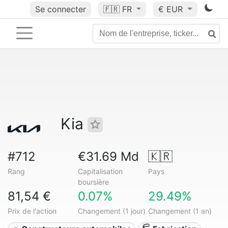
Se connecter
🇫🇷
FR
€ EUR
Kia
#712
€31.69 Md
🇰🇷
Rang
Capitalisation
Pays
boursière
81,54 €
0.07%
29.49%
Prix de l'action
Changement (1 jour)
Changement (1 an)