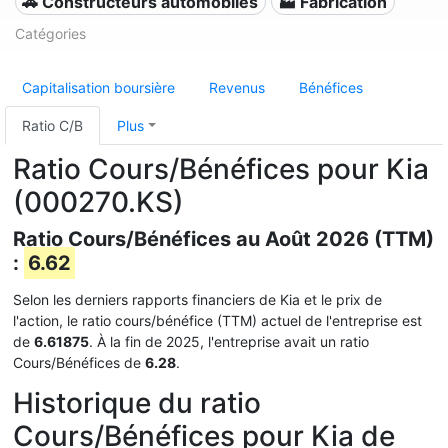
🚗 Constructeurs automobiles
🏭 Fabrication
Catégories
Capitalisation boursière
Revenus
Bénéfices
Ratio C/B
Plus
Ratio Cours/Bénéfices pour Kia
(000270.KS)
Ratio Cours/Bénéfices au Août 2026 (TTM)
:
6.62
Selon les derniers rapports financiers de Kia et le prix de
l'action, le ratio cours/bénéfice (TTM) actuel de l'entreprise est
de
6.61875
. À la fin de 2025, l'entreprise avait un ratio
Cours/Bénéfices de
6.28
.
Historique du ratio
Cours/Bénéfices pour Kia de