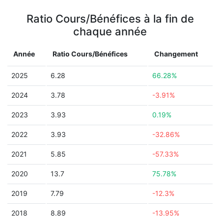
Ratio Cours/Bénéfices à la fin de
chaque année
Année
Ratio Cours/Bénéfices
Changement
2025
6.28
66.28%
2024
3.78
-3.91%
2023
3.93
0.19%
2022
3.93
-32.86%
2021
5.85
-57.33%
2020
13.7
75.78%
2019
7.79
-12.3%
2018
8.89
-13.95%