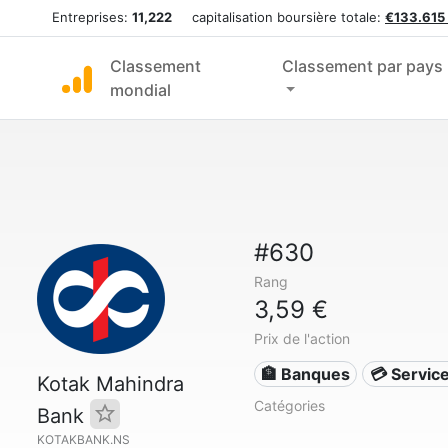
Entreprises:
11,222
capitalisation boursière totale:
€133.615
Classement
Classement par pays
mondial
#630
Rang
3,59 €
Prix de l'action
🏦 Banques
💳 Service
Kotak Mahindra
Catégories
Bank
KOTAKBANK.NS