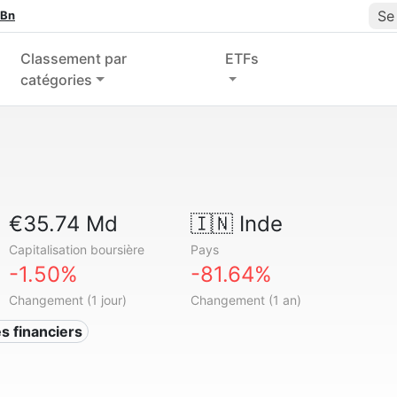
Se
 Bn
Classement par
ETFs
catégories
€35.74 Md
🇮🇳
Inde
Capitalisation boursière
Pays
-1.50%
-81.64%
Changement (1 jour)
Changement (1 an)
s financiers