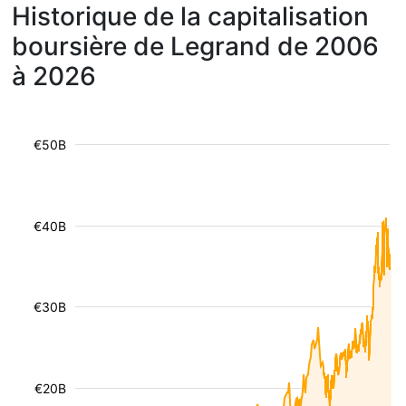
Historique de la capitalisation
boursière de Legrand de 2006
à 2026
€50B
€40B
€30B
€20B