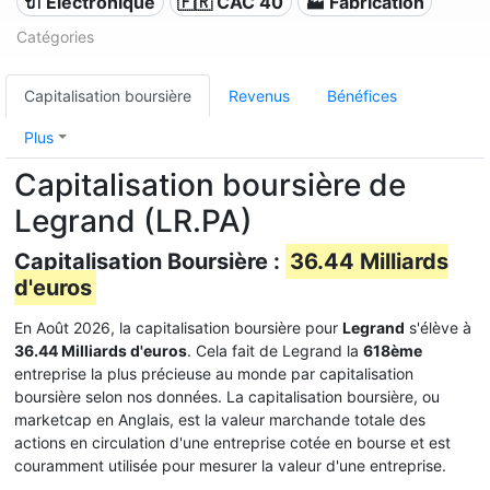
🔌 Électronique
🇫🇷 CAC 40
🏭 Fabrication
Catégories
Capitalisation boursière
Revenus
Bénéfices
Plus
Capitalisation boursière de
Legrand (LR.PA)
Capitalisation Boursière :
36.44 Milliards
d'euros
En Août 2026, la capitalisation boursière pour
Legrand
s'élève à
36.44 Milliards d'euros
. Cela fait de Legrand la
618ème
entreprise la plus précieuse au monde par capitalisation
boursière selon nos données. La capitalisation boursière, ou
marketcap en Anglais, est la valeur marchande totale des
actions en circulation d'une entreprise cotée en bourse et est
couramment utilisée pour mesurer la valeur d'une entreprise.