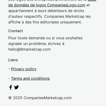
de données de logos CompaniesLogo.com
et
appartiennent à leurs détenteurs de droits
d'auteur respectifs. Companies Marketcap les
affiche à des fins éditoriales uniquement.
Contact
Pour toute demande ou si vous souhaitez
signaler un problème, écrivez à
hel
lo@8market
cap.com
Liens
-
Privacy policy
-
Terms and conditions
© 2025 CompaniesMarketcap.com