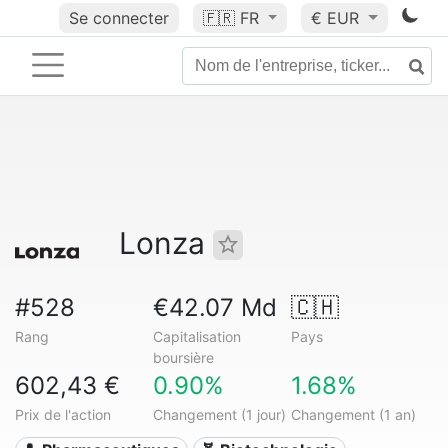
Se connecter
🇫🇷
FR
€ EUR
Lonza
#528
€42.07 Md
🇨🇭
Rang
Capitalisation
Pays
boursière
602,43 €
0.90%
1.68%
Prix de l'action
Changement (1 jour)
Changement (1 an)