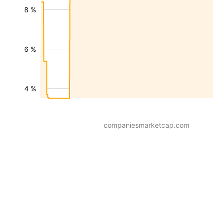
8 %
6 %
4 %
companiesmarketcap.com