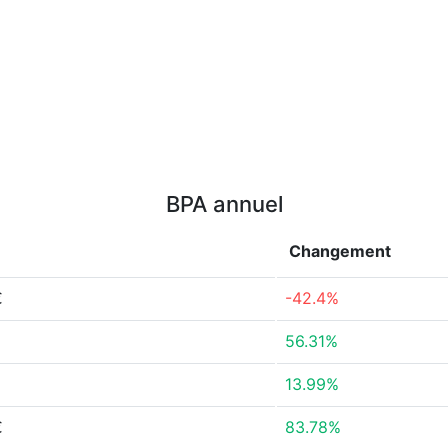
BPA annuel
Changement
€
-42.4%
56.31%
13.99%
€
83.78%