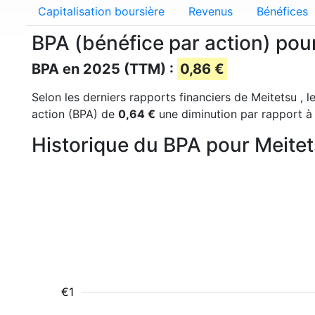
Capitalisation boursière
Revenus
Bénéfices
BPA (bénéfice par action) pou
BPA en 2025 (TTM) :
0,86 €
Selon les derniers rapports financiers de Meitetsu , l
action (BPA) de
0,64 €
une diminution par rapport à
Historique du BPA pour Meite
€1