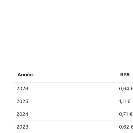
Année
BPA
2026
0,64 
2025
1,11 €
2024
0,71 €
2023
0,62 