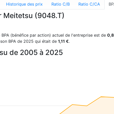
Historique des prix
Ratio C/B
Ratio C/CA
BP
r Meitetsu (9048.T)
e BPA (bénéfice par action) actuel de l'entreprise est de
0,8
 son BPA de 2025 qui était de
1,11 €
.
tsu de 2005 à 2025