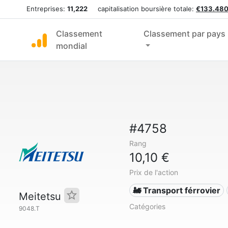
Entreprises:
11,222
capitalisation boursière totale:
€133.480
Classement
Classement par pays
mondial
#4758
Rang
10,10 €
Prix de l'action
🚂 Transport férrovier
Meitetsu
Catégories
9048.T