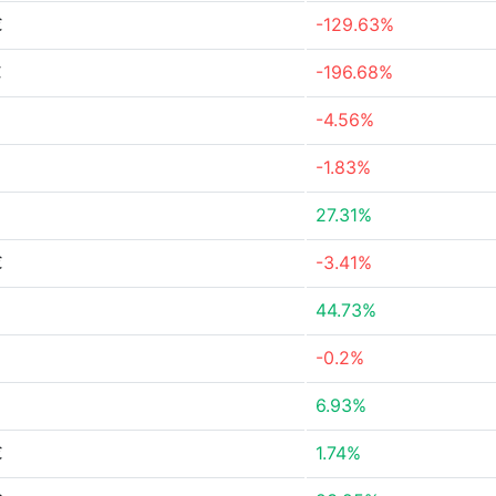
€
-129.63%
€
-196.68%
-4.56%
-1.83%
27.31%
€
-3.41%
44.73%
-0.2%
6.93%
€
1.74%