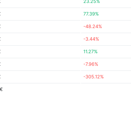
€
23.25%
€
77.39%
€
-48.24%
€
-3.44%
€
11.27%
€
-7.96%
€
-305.12%
 €