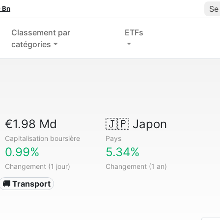
Se
 Bn
Classement par
ETFs
catégories
€1.98 Md
🇯🇵
Japon
Capitalisation boursière
Pays
0.99%
5.34%
Changement (1 jour)
Changement (1 an)
🚚 Transport