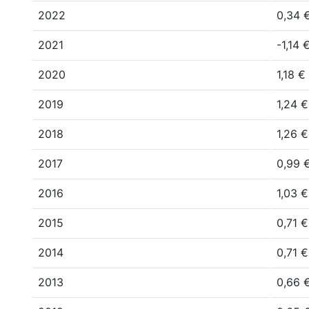
2022
0,34 
2021
-1,14 
2020
1,18 €
2019
1,24 €
2018
1,26 €
2017
0,99 
2016
1,03 €
2015
0,71 €
2014
0,71 €
2013
0,66 