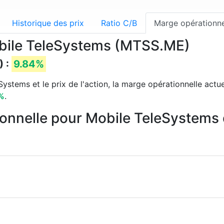
Historique des prix
Ratio C/B
Marge opérationne
obile TeleSystems (MTSS.ME)
) :
9.84%
ystems et le prix de l'action, la marge opérationnelle actue
%
.
ionnelle pour Mobile TeleSystems