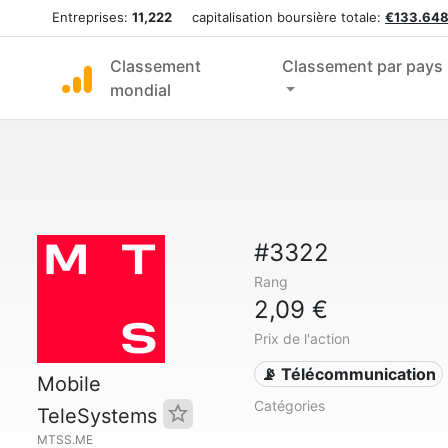
Entreprises:
11,222
capitalisation boursière totale:
€133.648
Classement
Classement par pays
mondial
#3322
Rang
2,09 €
Prix de l'action
📡 Télécommunication
Mobile
Catégories
TeleSystems
MTSS.ME