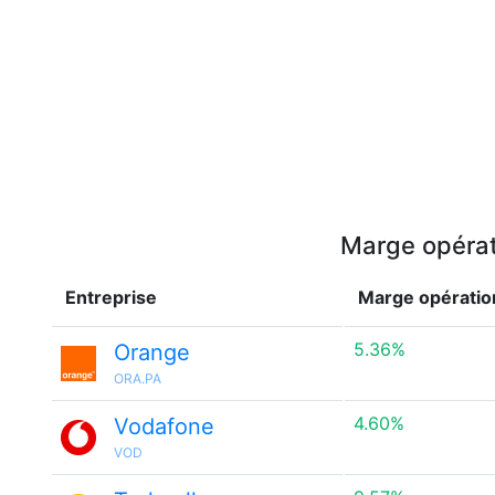
Marge opérati
Entreprise
Marge opératio
5.36%
Orange
ORA.PA
4.60%
Vodafone
VOD