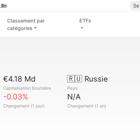
Se
 Bn
Classement par
ETFs
catégories
€4.18 Md
🇷🇺
Russie
Capitalisation boursière
Pays
-0.03%
N/A
Changement (1 jour)
Changement (1 an)