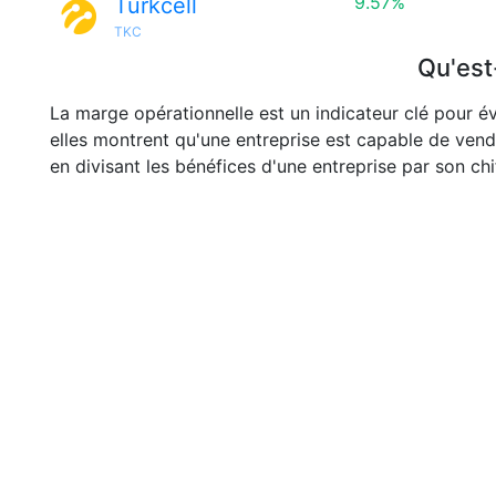
9.57%
Turkcell
TKC
Qu'est
La marge opérationnelle est un indicateur clé pour év
elles montrent qu'une entreprise est capable de vend
en divisant les bénéfices d'une entreprise par son chif