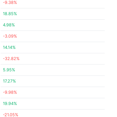
-9.38%
18.85%
4.98%
-3.09%
14.14%
-32.82%
5.95%
17.27%
-9.98%
19.94%
-21.05%