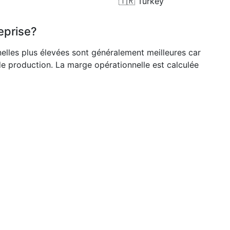
🇹🇷
Turkey
eprise?
nelles plus élevées sont généralement meilleures car
de production. La marge opérationnelle est calculée