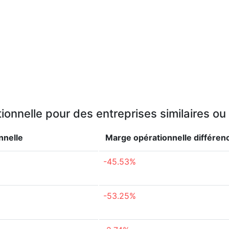
onnelle pour des entreprises similaires o
nnelle
Marge opérationnelle
différen
-45.53%
-53.25%