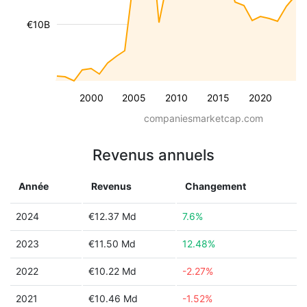
€10B
2000
2005
2010
2015
2020
companiesmarketcap.com
Revenus annuels
Année
Revenus
Changement
2024
€12.37 Md
7.6%
2023
€11.50 Md
12.48%
2022
€10.22 Md
-2.27%
2021
€10.46 Md
-1.52%