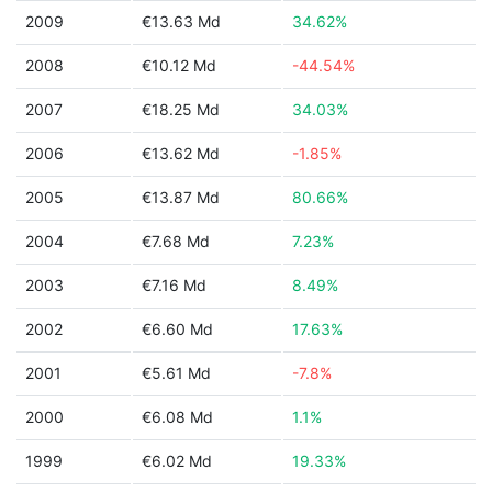
2009
€13.63 Md
34.62%
2008
€10.12 Md
-44.54%
2007
€18.25 Md
34.03%
2006
€13.62 Md
-1.85%
2005
€13.87 Md
80.66%
2004
€7.68 Md
7.23%
2003
€7.16 Md
8.49%
2002
€6.60 Md
17.63%
2001
€5.61 Md
-7.8%
2000
€6.08 Md
1.1%
1999
€6.02 Md
19.33%