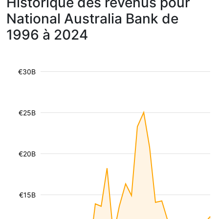
Historique des revenus pour
National Australia Bank de
1996 à 2024
€30B
€25B
€20B
€15B