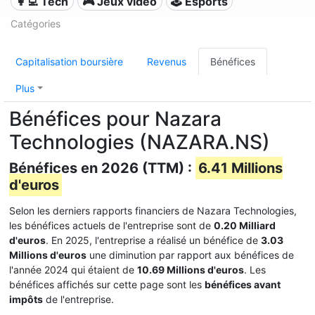
👩‍💻 Tech
🎮 Jeux vidéo
🕹️ Esports
Catégories
Capitalisation boursière
Revenus
Bénéfices
Plus
Bénéfices pour Nazara
Technologies (NAZARA.NS)
Bénéfices en 2026 (TTM) :
6.41 Millions
d'euros
Selon les derniers rapports financiers de Nazara Technologies,
les bénéfices actuels de l'entreprise sont de
0.20 Milliard
d'euros
. En 2025, l'entreprise a réalisé un bénéfice de
3.03
Millions d'euros
une diminution par rapport aux bénéfices de
l'année 2024 qui étaient de
10.69 Millions d'euros
. Les
bénéfices affichés sur cette page sont les
bénéfices avant
impôts
de l'entreprise.