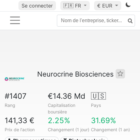
Se connecter
🇫🇷
FR
€ EUR
Neurocrine Biosciences
#1407
€14.36 Md
🇺🇸
Rang
Capitalisation
Pays
boursière
141,33 €
2.25%
31.69%
Prix de l'action
Changement (1 jour)
Changement (1 an)