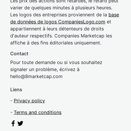
Les prix des actions sont retardés, le retard peut
varier de quelques minutes à plusieurs heures.
Les logos des entreprises proviennent de la
base
de données de logos CompaniesLogo.com
et
appartiennent à leurs détenteurs de droits
d'auteur respectifs. Companies Marketcap les
affiche à des fins éditoriales uniquement.
Contact
Pour toute demande ou si vous souhaitez
signaler un problème, écrivez à
hel
lo@8market
cap.com
Liens
-
Privacy policy
-
Terms and conditions