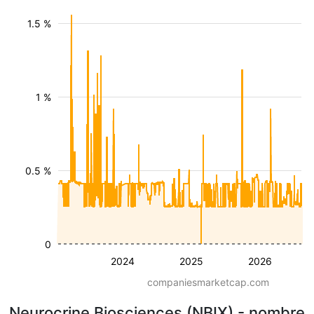
1.5 %
1 %
0.5 %
0
2024
2025
2026
companiesmarketcap.com
Neurocrine Biosciences (NBIX) - nombre