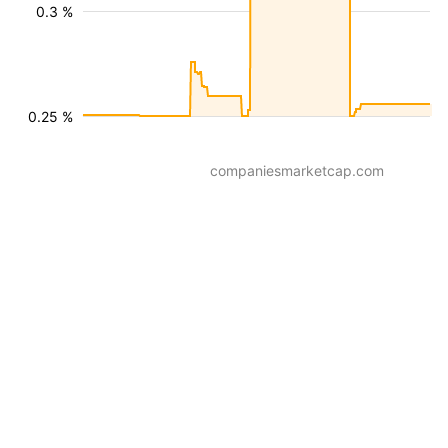
0.3 %
0.25 %
companiesmarketcap.com