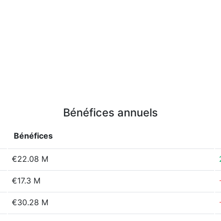
Bénéfices annuels
Bénéfices
€22.08 M
€17.3 M
€30.28 M