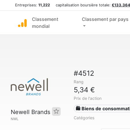
Entreprises:
11,222
capitalisation boursière totale:
€133.364
Classement
Classement par pays
mondial
#4512
Rang
5,34 €
Prix de l'action
🛍 Biens de consommat
Newell Brands
Catégories
NWL