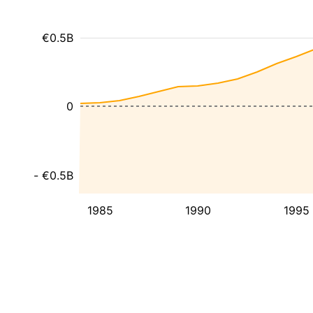
€0.5B
0
- €0.5B
1985
1990
1995