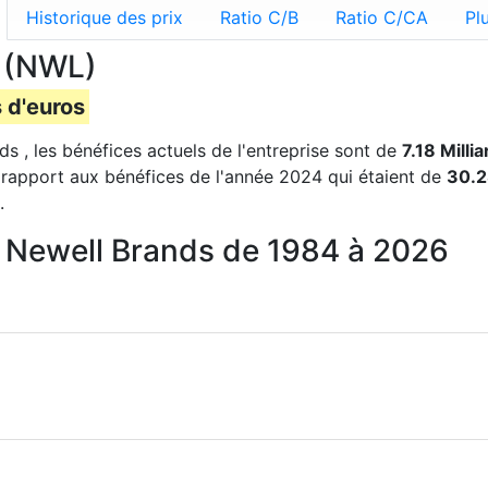
Historique des prix
Ratio C/B
Ratio C/CA
Pl
s (NWL)
s d'euros
ds , les bénéfices actuels de l'entreprise sont de
7.18 Milli
rapport aux bénéfices de l'année 2024 qui étaient de
30.2
.
r Newell Brands de 1984 à 2026