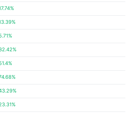
17.74%
13.39%
5.71%
32.42%
51.4%
74.68%
43.29%
23.31%