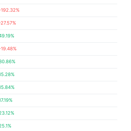
-192.32%
-27.57%
49.19%
-19.48%
30.86%
15.28%
15.84%
17.19%
23.12%
25.1%