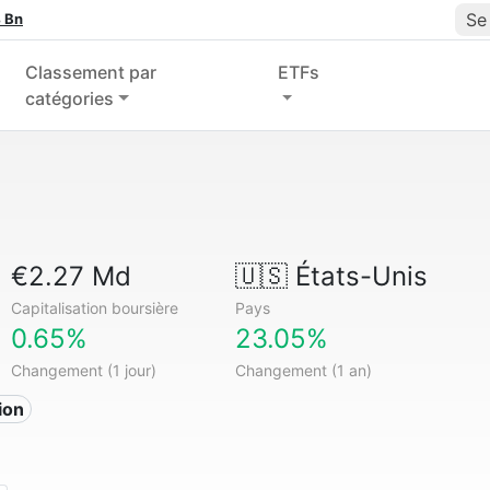
Se
 Bn
Classement par
ETFs
catégories
€2.27 Md
🇺🇸
États-Unis
Capitalisation boursière
Pays
0.65%
23.05%
Changement (1 jour)
Changement (1 an)
ion