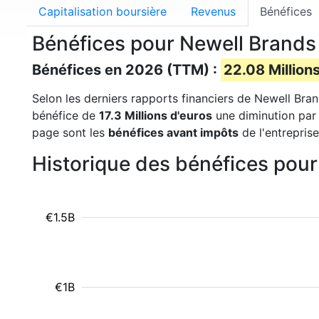
Capitalisation boursière
Revenus
Bénéfices
Bénéfices pour Newell Brand
Bénéfices en 2026 (TTM) :
22.08 Million
Selon les derniers rapports financiers de Newell Bran
bénéfice de
17.3 Millions d'euros
une diminution par 
page sont les
bénéfices avant impôts
de l'entreprise
Historique des bénéfices pou
€1.5B
€1B