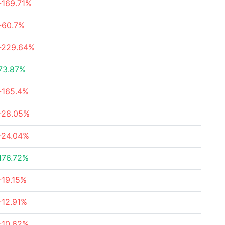
-169.71%
-60.7%
-229.64%
73.87%
-165.4%
-28.05%
-24.04%
176.72%
-19.15%
-12.91%
-10.62%