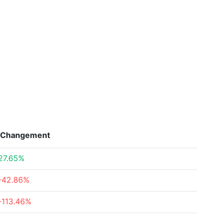
Changement
27.65%
-42.86%
-113.46%