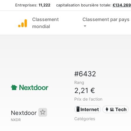
Entreprises:
11,222
capitalisation boursière totale:
€134.269
Classement
Classement par pays
mondial
#6432
Rang
2,21 €
Prix de l'action
🖥️ Internet
👩‍💻 Tech
Nextdoor
Catégories
NXDR