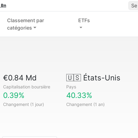
Se
 Bn
Classement par
ETFs
catégories
€0.84 Md
🇺🇸
États-Unis
Capitalisation boursière
Pays
0.39%
40.33%
Changement (1 jour)
Changement (1 an)