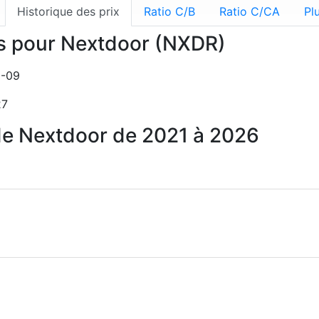
Historique des prix
Ratio C/B
Ratio C/CA
Pl
ns pour Nextdoor (NXDR)
1-09
27
n de Nextdoor de 2021 à 2026