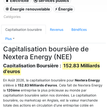
🔋 Électricité
🚰 Services publics
🌞 Énergie renouvelable
⚡ Énergie
Catégories
Capitalisation boursière
Revenus
Bénéfices
Plus
Capitalisation boursière de
Nextera Energy (NEE)
Capitalisation Boursière :
152.83 Milliards
d'euros
En Août 2026, la capitalisation boursière pour
Nextera Energy
s'élève à
152.83 Milliards d'euros
. Cela fait de Nextera Energy
la
120ème
entreprise la plus précieuse au monde par
capitalisation boursière selon nos données. La capitalisation
boursière, ou marketcap en Anglais, est la valeur marchande
totale des actions en circulation d'une entreprise cotée en