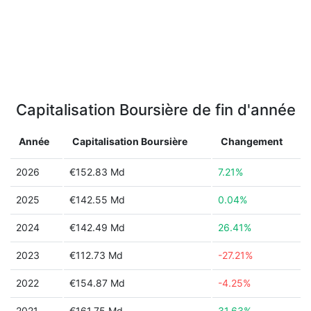
Capitalisation Boursière de fin d'année
Année
Capitalisation Boursière
Changement
2026
€152.83 Md
7.21%
2025
€142.55 Md
0.04%
2024
€142.49 Md
26.41%
2023
€112.73 Md
-27.21%
2022
€154.87 Md
-4.25%
2021
€161.75 Md
31.63%