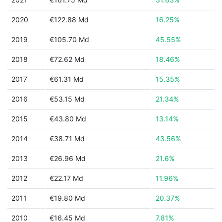
2020
€122.88 Md
16.25%
2019
€105.70 Md
45.55%
2018
€72.62 Md
18.46%
2017
€61.31 Md
15.35%
2016
€53.15 Md
21.34%
2015
€43.80 Md
13.14%
2014
€38.71 Md
43.56%
2013
€26.96 Md
21.6%
2012
€22.17 Md
11.96%
2011
€19.80 Md
20.37%
2010
€16.45 Md
7.81%