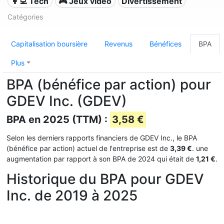
👩‍💻 Tech
🎮 Jeux vidéo
Divertissement
Catégories
Capitalisation boursière
Revenus
Bénéfices
BPA
Plus
BPA (bénéfice par action) pour
GDEV Inc. (GDEV)
BPA en 2025 (TTM) :
3,58 €
Selon les derniers rapports financiers de GDEV Inc., le BPA
(bénéfice par action) actuel de l'entreprise est de
3,39 €
. une
augmentation par rapport à son BPA de 2024 qui était de
1,21 €
.
Historique du BPA pour GDEV
Inc. de 2019 à 2025