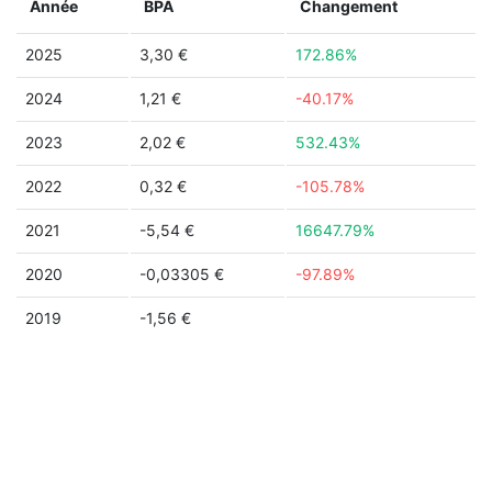
Année
BPA
Changement
2025
3,30 €
172.86%
2024
1,21 €
-40.17%
2023
2,02 €
532.43%
2022
0,32 €
-105.78%
2021
-5,54 €
16647.79%
2020
-0,03305 €
-97.89%
2019
-1,56 €