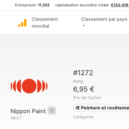
Entreprises:
11,222
capitalisation boursière totale:
€133.419
Classement
Classement par pays
mondial
#1272
Rang
6,95 €
Prix de l'action
🎨 Peinture et revêtem
Nippon Paint
Catégories
4612.T