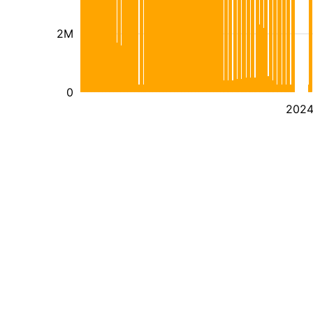
2M
0
202