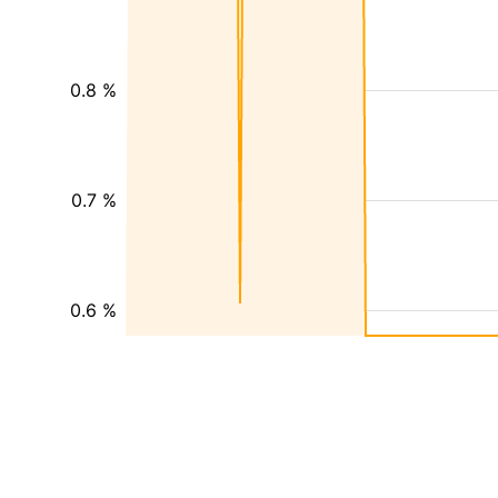
0.8 %
0.7 %
0.6 %