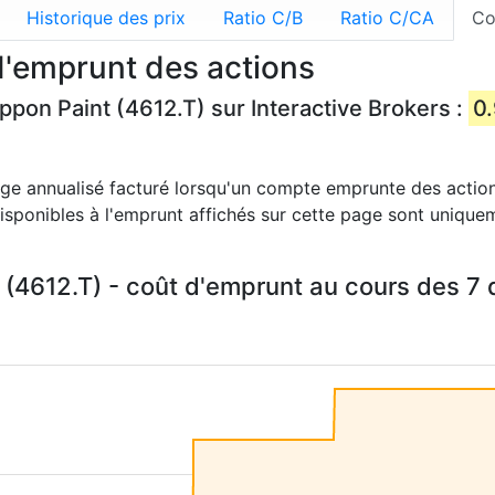
Historique des prix
Ratio C/B
Ratio C/CA
Co
d'emprunt des actions
ippon Paint (4612.T) sur Interactive Brokers :
0
age annualisé facturé lorsqu'un compte emprunte des action
 disponibles à l'emprunt affichés sur cette page sont unique
 (4612.T) - coût d'emprunt au cours des 7 d