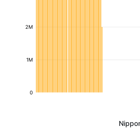
2M
1M
0
Nippon