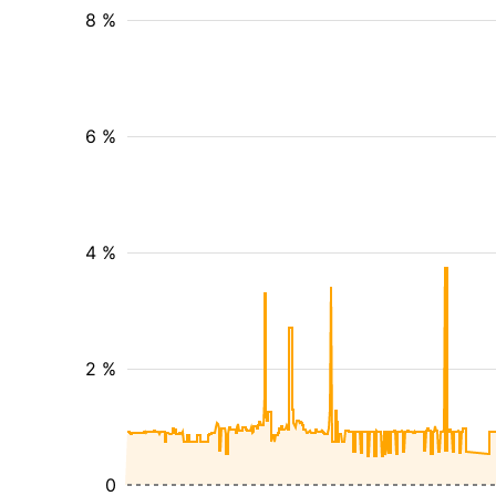
8 %
6 %
4 %
2 %
0