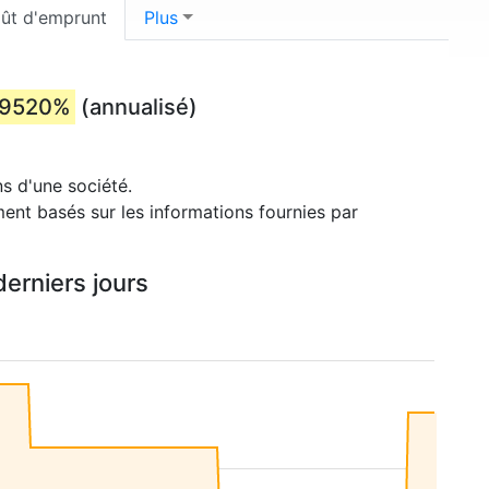
ût d'emprunt
Plus
.9520%
(annualisé)
s d'une société.
ment basés sur les informations fournies par
erniers jours