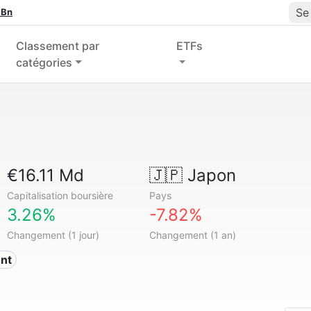
Se
 Bn
Classement par
ETFs
catégories
€16.11 Md
🇯🇵
Japon
Capitalisation boursière
Pays
3.26%
-7.82%
Changement (1 jour)
Changement (1 an)
ent