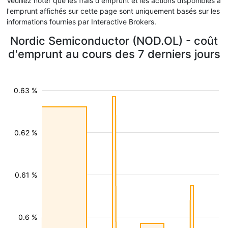
Veuillez noter que les frais d'emprunt et les actions disponibles à
l'emprunt affichés sur cette page sont uniquement basés sur les
informations fournies par Interactive Brokers.
Nordic Semiconductor (NOD.OL) - coût
d'emprunt au cours des 7 derniers jours
0.63 %
0.62 %
0.61 %
0.6 %