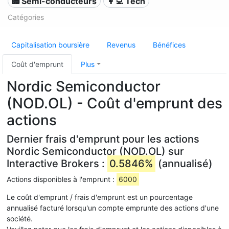
📟 Semi-conducteurs
👩‍💻 Tech
Catégories
Capitalisation boursière
Revenus
Bénéfices
Coût d'emprunt
Plus
Nordic Semiconductor
(NOD.OL) - Coût d'emprunt des
actions
Dernier frais d'emprunt pour les actions
Nordic Semiconductor (NOD.OL) sur
Interactive Brokers :
0.5846%
(annualisé)
Actions disponibles à l'emprunt :
6000
Le coût d'emprunt / frais d'emprunt est un pourcentage
annualisé facturé lorsqu'un compte emprunte des actions d'une
société.