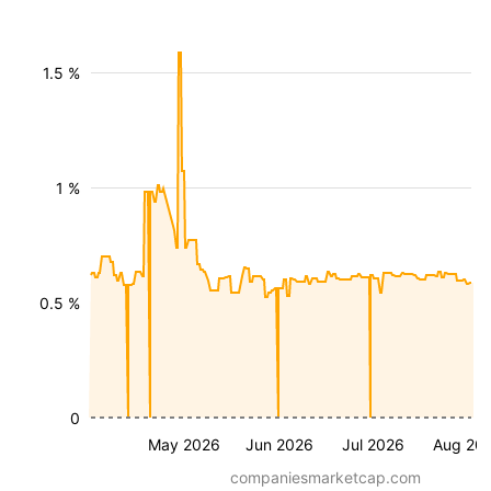
1.5 %
1 %
0.5 %
0
May 2026
Jun 2026
Jul 2026
Aug 20
companiesmarketcap.com