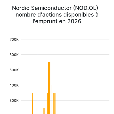
Nordic Semiconductor (NOD.OL) -
nombre d'actions disponibles à
l'emprunt en 2026
700K
600K
500K
400K
300K