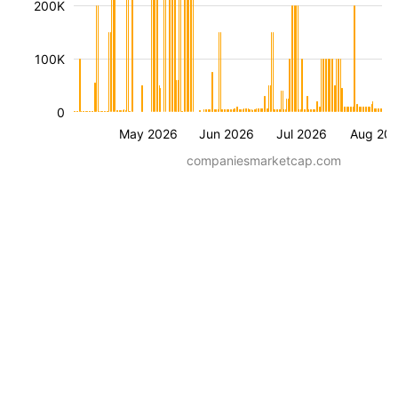
200K
100K
0
May 2026
Jun 2026
Jul 2026
Aug 20
companiesmarketcap.com