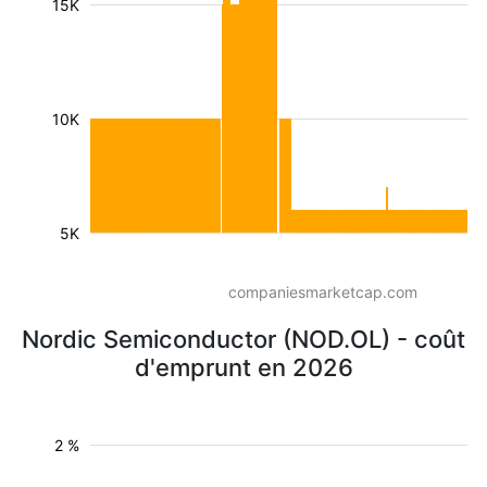
15K
10K
5K
companiesmarketcap.com
Nordic Semiconductor (NOD.OL) - coût
d'emprunt en 2026
2 %