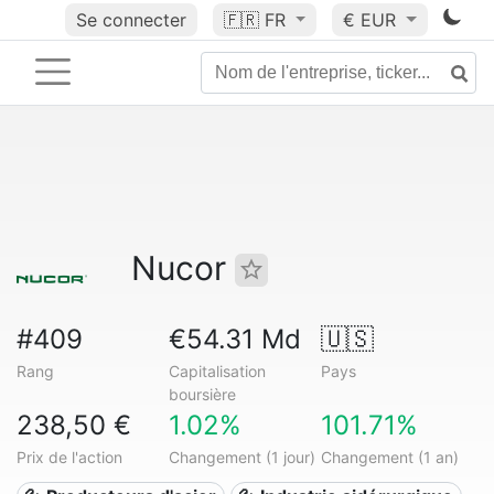
Se connecter
🇫🇷
FR
€ EUR
Nucor
#409
€54.31 Md
🇺🇸
Rang
Capitalisation
Pays
boursière
238,50 €
1.02%
101.71%
Prix de l'action
Changement (1 jour)
Changement (1 an)