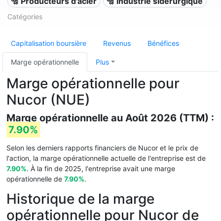
🔩 Producteurs d'acier
🔩 Industrie sidérurgique
Catégories
Capitalisation boursière
Revenus
Bénéfices
Marge opérationnelle
Plus
Marge opérationnelle pour
Nucor (NUE)
Marge opérationnelle au Août 2026 (TTM) :
7.90%
Selon les derniers rapports financiers de Nucor et le prix de
l'action, la marge opérationnelle actuelle de l'entreprise est de
7.90%
. À la fin de 2025, l'entreprise avait une marge
opérationnelle de
7.90%
.
Historique de la marge
opérationnelle pour Nucor de