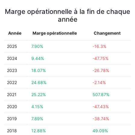
Marge opérationnelle à la fin de chaque
année
Année
Marge opérationnelle
Changement
2025
7.90%
-16.3%
2024
9.44%
-47.75%
2023
18.07%
-26.78%
2022
24.68%
-2.14%
2021
25.22%
507.87%
2020
4.15%
-47.43%
2019
7.89%
-38.74%
2018
12.88%
49.09%