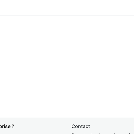
prise ?
Contact