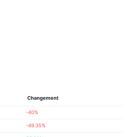
Changement
-40%
-49.35%