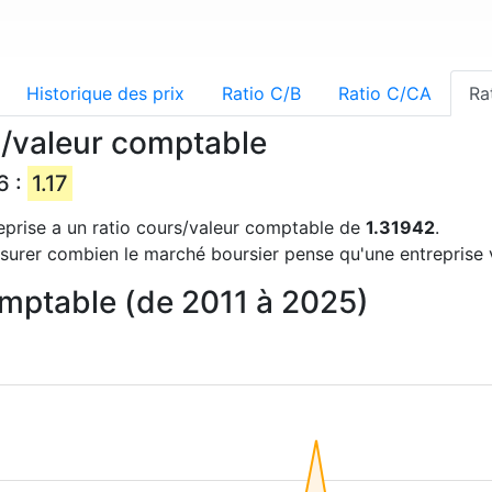
Historique des prix
Ratio C/B
Ratio C/CA
Ra
/valeur comptable
6 :
1.17
reprise a un ratio cours/valeur comptable de
1.31942
.
urer combien le marché boursier pense qu'une entreprise vau
omptable (de 2011 à 2025)