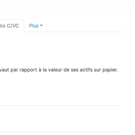
tio C/VC
Plus
t par rapport à la valeur de ses actifs sur papier.