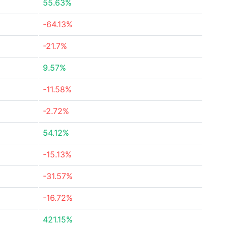
55.63%
-64.13%
-21.7%
9.57%
-11.58%
-2.72%
54.12%
-15.13%
-31.57%
-16.72%
421.15%