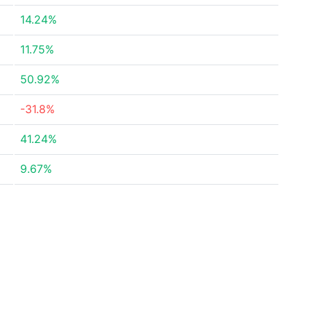
14.24%
11.75%
50.92%
-31.8%
41.24%
9.67%