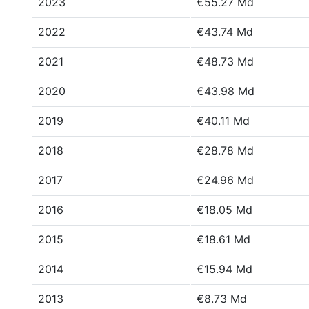
2023
€55.27 Md
2022
€43.74 Md
2021
€48.73 Md
2020
€43.98 Md
2019
€40.11 Md
2018
€28.78 Md
2017
€24.96 Md
2016
€18.05 Md
2015
€18.61 Md
2014
€15.94 Md
2013
€8.73 Md