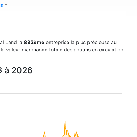
us
tal Land la
832ème
entreprise la plus précieuse au
 la valeur marchande totale des actions en circulation
06 à 2026