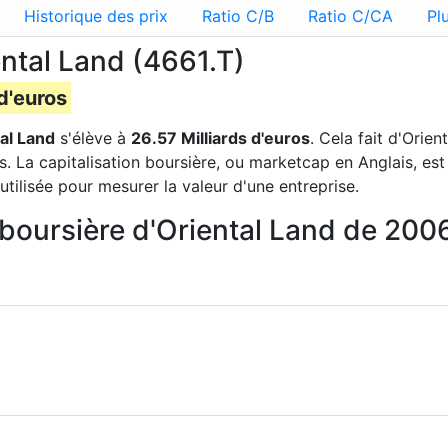
Historique des prix
Ratio C/B
Ratio C/CA
Pl
ental Land (4661.T)
 d'euros
al Land
s'élève à
26.57 Milliards d'euros
. Cela fait d'Orien
 La capitalisation boursière, ou marketcap en Anglais, est
tilisée pour mesurer la valeur d'une entreprise.
n boursière d'Oriental Land de 20