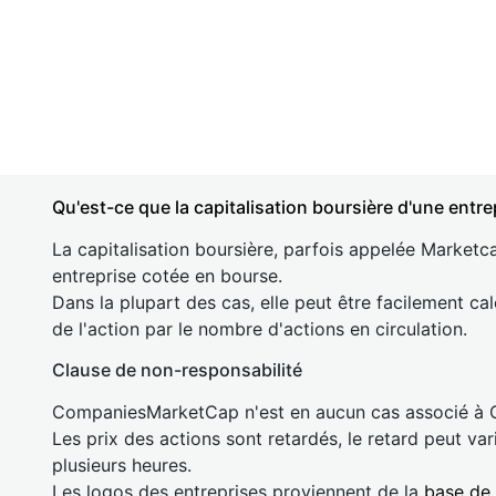
Qu'est-ce que la capitalisation boursière d'une entre
La capitalisation boursière, parfois appelée Marketca
entreprise cotée en bourse.
Dans la plupart des cas, elle peut être facilement cal
de l'action par le nombre d'actions en circulation.
Clause de non-responsabilité
CompaniesMarketCap n'est en aucun cas associé à
Les prix des actions sont retardés, le retard peut va
plusieurs heures.
Les logos des entreprises proviennent de la
base de