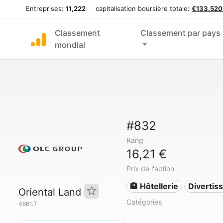
Entreprises:
11,222
capitalisation boursière totale:
€133.520
Classement
Classement par pays
mondial
#832
Rang
16,21 €
Prix de l'action
🏨 Hôtellerie
Divertis
Oriental Land
Catégories
4661.T