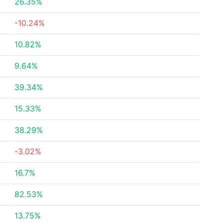
26.35%
-10.24%
10.82%
9.64%
39.34%
15.33%
38.29%
-3.02%
16.7%
82.53%
13.75%