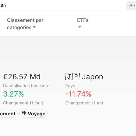
Se
 Bn
Classement par
ETFs
catégories
€26.57 Md
🇯🇵
Japon
Capitalisation boursière
Pays
3.27%
-11.74%
Changement (1 jour)
Changement (1 an)
sement
🌴 Voyage