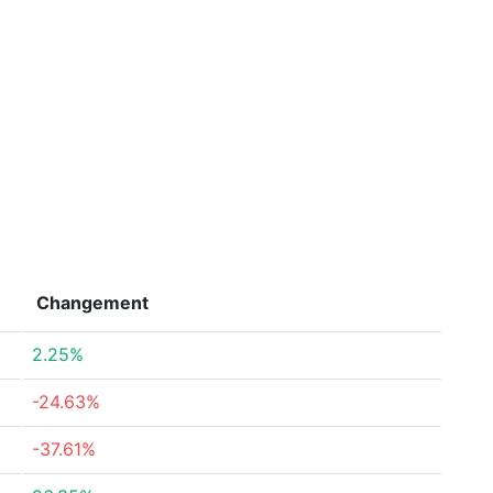
Changement
2.25%
-24.63%
-37.61%