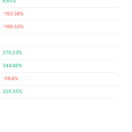
6.65%
-193.38%
-199.33%
270.23%
344.66%
-56.8%
205.55%