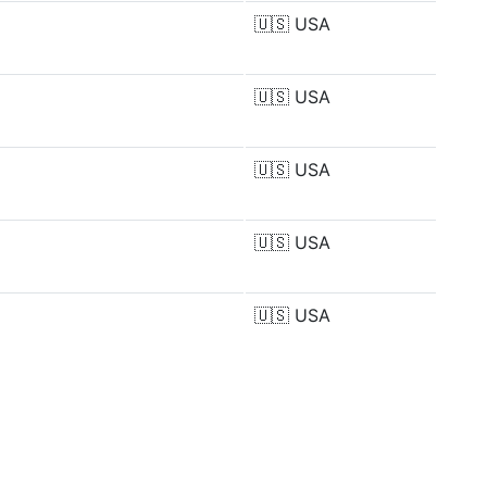
🇺🇸
USA
🇺🇸
USA
🇺🇸
USA
🇺🇸
USA
🇺🇸
USA