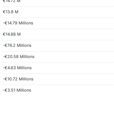
€14.72 M
€13.8 M
-€14.79 Millions
€14.88 M
-€76.2 Millions
-€20.58 Millions
-€4.63 Millions
-€10.72 Millions
-€3.51 Millions