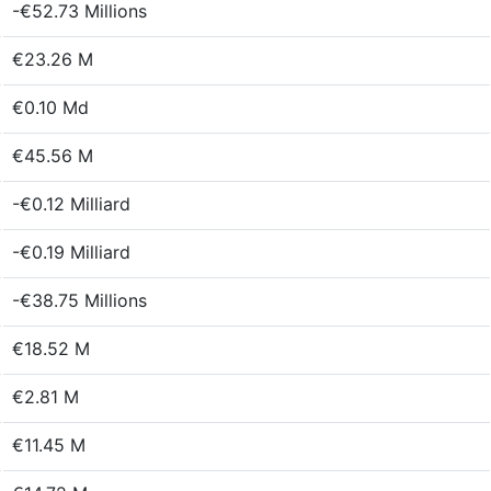
-€52.73 Millions
€23.26 M
€0.10 Md
€45.56 M
-€0.12 Milliard
-€0.19 Milliard
-€38.75 Millions
€18.52 M
€2.81 M
€11.45 M