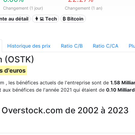
Changement (1 jour)
Changement (1 an)
ente au détail
👩‍💻 Tech
₿ Bitcoin
Historique des prix
Ratio C/B
Ratio C/CA
Pl
m (OSTK)
s d'euros
m , les bénéfices actuels de l'entreprise sont de
1.58 Milli
 aux bénéfices de l'année 2021 qui étaient de
0.10 Milliar
r Overstock.com de 2002 à 2023