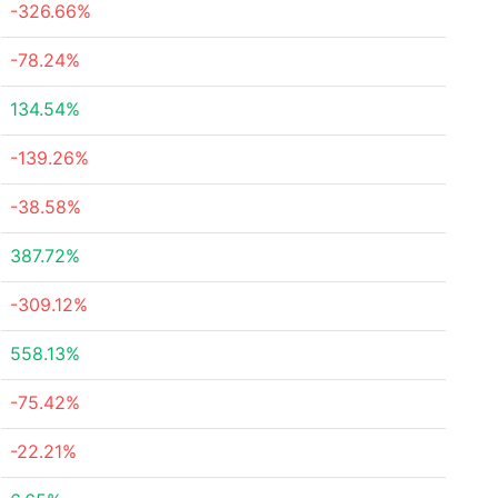
-326.66%
-78.24%
134.54%
-139.26%
-38.58%
387.72%
-309.12%
558.13%
-75.42%
-22.21%