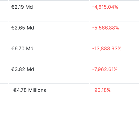
€2.19 Md
-4,615.04%
€2.65 Md
-5,566.88%
€6.70 Md
-13,888.93%
€3.82 Md
-7,962.61%
-€4.78 Millions
-90.18%