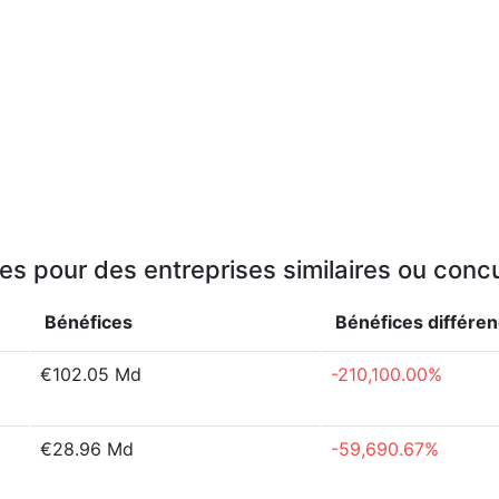
es pour des entreprises similaires ou conc
Bénéfices
Bénéfices
différe
€102.05 Md
-210,100.00%
€28.96 Md
-59,690.67%