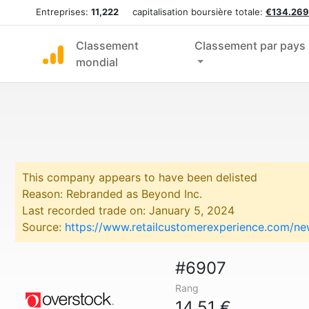
Entreprises:
11,222
capitalisation boursière totale:
€134.269
Classement
Classement par pays
mondial
This company appears to have been delisted
Reason: Rebranded as Beyond Inc.
Last recorded trade on: January 5, 2024
Source:
https://www.retailcustomerexperience.com/n
#6907
Rang
14,51 €