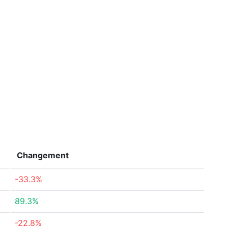
Changement
-33.3%
89.3%
-22.8%