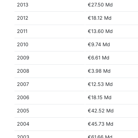
2013
€27.50 Md
2012
€18.12 Md
2011
€13.60 Md
2010
€9.74 Md
2009
€6.61 Md
2008
€3.98 Md
2007
€12.53 Md
2006
€18.15 Md
2005
€42.52 Md
2004
€45.73 Md
2003
€61.66 Md