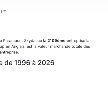
us
 de Paramount Skydance la
2109ème
entreprise la
ap en Anglais, est la valeur marchande totale des
entreprise.
ce de 1996 à 2026