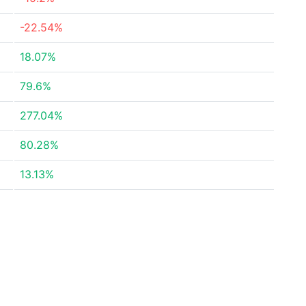
-22.54%
18.07%
79.6%
277.04%
80.28%
13.13%