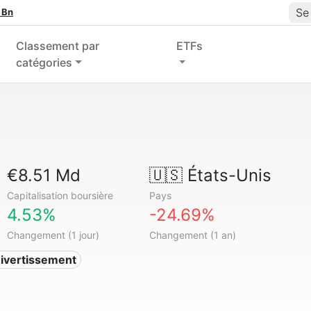
Se
 Bn
Classement par
ETFs
catégories
€8.51 Md
🇺🇸
États-Unis
Capitalisation boursière
Pays
4.53%
-24.69%
Changement (1 jour)
Changement (1 an)
ivertissement