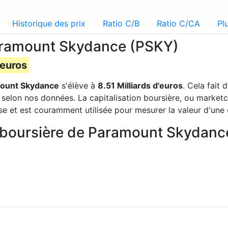
Historique des prix
Ratio C/B
Ratio C/CA
Pl
Paramount Skydance (PSKY)
'euros
ount Skydance
s'élève à
8.51 Milliards d'euros
. Cela fait
 selon nos données. La capitalisation boursière, ou marketc
se et est couramment utilisée pour mesurer la valeur d'une 
on boursière de Paramount Skydan