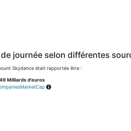
n de journée selon différentes sou
amount Skydance était rapportée être :
49 Milliards d'euros
ompaniesMarketCap