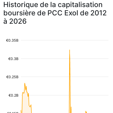
Historique de la capitalisation
boursière de PCC Exol de 2012
à 2026
€0.35B
€0.3B
€0.25B
€0.2B