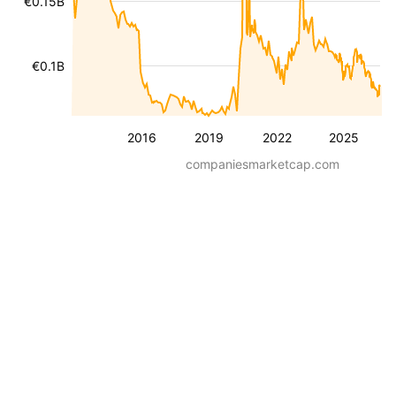
€0.15B
€0.1B
2016
2019
2022
2025
companiesmarketcap.com