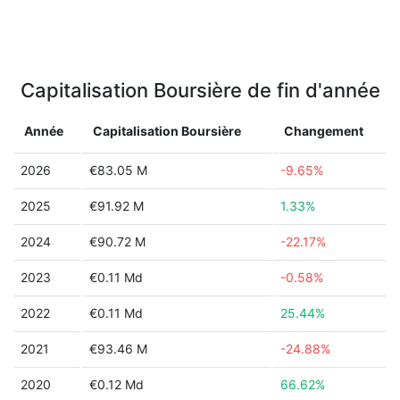
Capitalisation Boursière de fin d'année
Année
Capitalisation Boursière
Changement
2026
€83.05 M
-9.65%
2025
€91.92 M
1.33%
2024
€90.72 M
-22.17%
2023
€0.11 Md
-0.58%
2022
€0.11 Md
25.44%
2021
€93.46 M
-24.88%
2020
€0.12 Md
66.62%