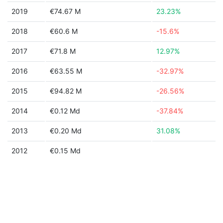
2019
€74.67 M
23.23%
2018
€60.6 M
-15.6%
2017
€71.8 M
12.97%
2016
€63.55 M
-32.97%
2015
€94.82 M
-26.56%
2014
€0.12 Md
-37.84%
2013
€0.20 Md
31.08%
2012
€0.15 Md