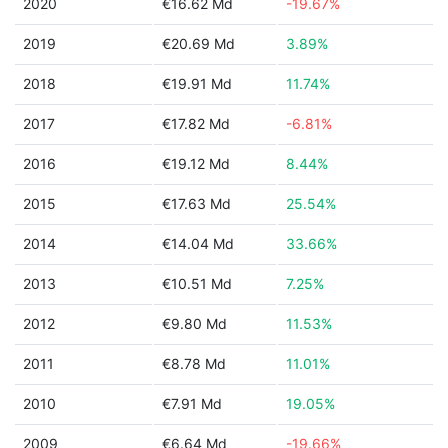
2020
€16.62 Md
-19.67%
2019
€20.69 Md
3.89%
2018
€19.91 Md
11.74%
2017
€17.82 Md
-6.81%
2016
€19.12 Md
8.44%
2015
€17.63 Md
25.54%
2014
€14.04 Md
33.66%
2013
€10.51 Md
7.25%
2012
€9.80 Md
11.53%
2011
€8.78 Md
11.01%
2010
€7.91 Md
19.05%
2009
€6.64 Md
-19.66%