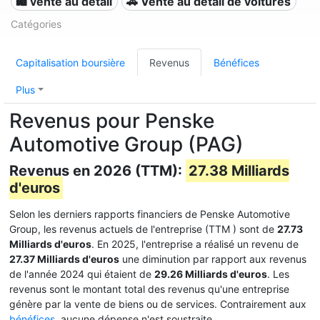
🛍️ vente au détail
🚗 Vente au détail de voitures
Catégories
Capitalisation boursière
Revenus
Bénéfices
Plus
Revenus pour Penske
Automotive Group (PAG)
Revenus en 2026 (TTM):
27.38 Milliards
d'euros
Selon les derniers rapports financiers de Penske Automotive
Group, les revenus actuels de l'entreprise (TTM
) sont de
27.73
Milliards d'euros
. En 2025, l'entreprise a réalisé un revenu de
27.37 Milliards d'euros
une diminution par rapport aux revenus
de l'année 2024 qui étaient de
29.26 Milliards d'euros
. Les
revenus sont le montant total des revenus qu'une entreprise
génère par la vente de biens ou de services. Contrairement aux
bénéfices
, aucune dépense n'est soustraite.