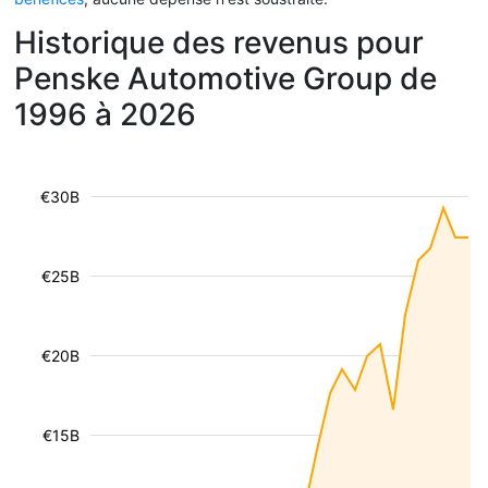
Historique des revenus pour
Penske Automotive Group de
1996 à 2026
€30B
€25B
€20B
€15B