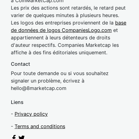
à CoinMarketCap.com
Les prix des actions sont retardés, le retard peut
varier de quelques minutes à plusieurs heures.
Les logos des entreprises proviennent de la
base
de données de logos CompaniesLogo.com
et
appartiennent à leurs détenteurs de droits
d'auteur respectifs. Companies Marketcap les
affiche à des fins éditoriales uniquement.
Contact
Pour toute demande ou si vous souhaitez
signaler un problème, écrivez à
hel
lo@8market
cap.com
Liens
-
Privacy policy
-
Terms and conditions