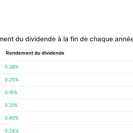
ent du dividende à la fin de chaque anné
Rendement du dividende
0.38%
0.25%
0.16%
0.31%
0.40%
0.24%