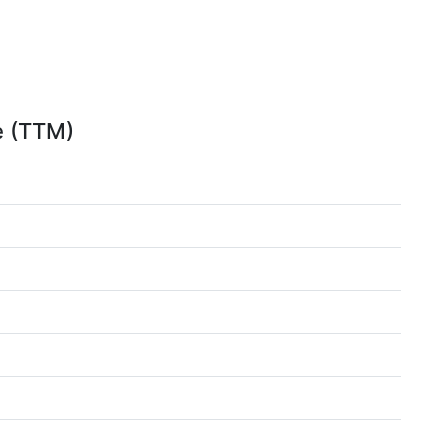
e (TTM)