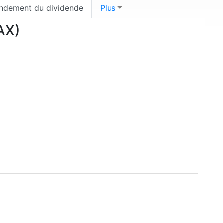
ndement du dividende
Plus
AX)