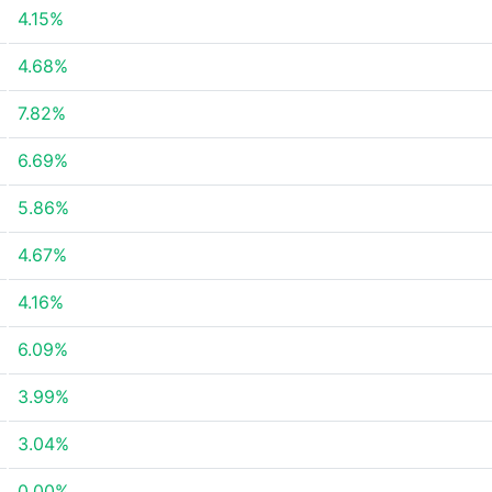
4.15%
4.68%
7.82%
6.69%
5.86%
4.67%
4.16%
6.09%
3.99%
3.04%
0.00%