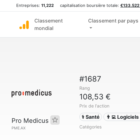
Entreprises:
11,222
capitalisation boursière totale:
€133.522
Classement
Classement par pays
mondial
#1687
Rang
108,53 €
Prix de l'action
⚕️ Santé
👨‍💻 Logiciel
Pro Medicus
Catégories
PME.AX