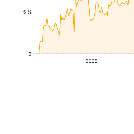
5 %
0
2005