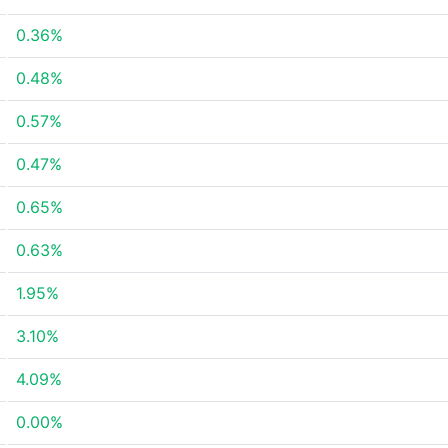
0.36%
0.48%
0.57%
0.47%
0.65%
0.63%
1.95%
3.10%
4.09%
0.00%