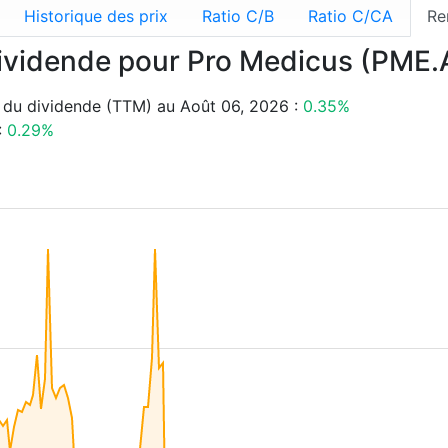
Historique des prix
Ratio C/B
Ratio C/CA
Re
ividende pour Pro Medicus (PME.
 du dividende (TTM) au Août 06, 2026 :
0.35%
:
0.29%